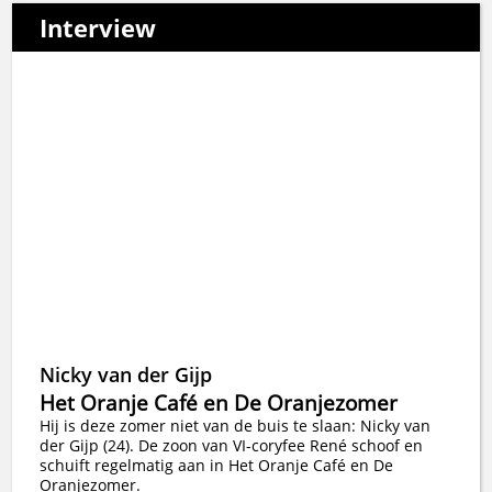
Interview
Nicky van der Gijp
Het Oranje Café en De Oranjezomer
Hij is deze zomer niet van de buis te slaan: Nicky van
der Gijp (24). De zoon van VI-coryfee René schoof en
schuift regelmatig aan in Het Oranje Café en De
Oranjezomer.