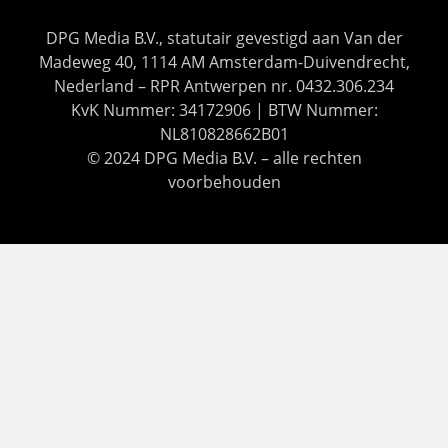
DPG Media B.V., statutair gevestigd aan Van der
Madeweg 40, 1114 AM Amsterdam-Duivendrecht,
Nederland – RPR Antwerpen nr. 0432.306.234
KvK Nummer: 34172906 | BTW Nummer:
NL810828662B01
© 2024 DPG Media B.V. – alle rechten
voorbehouden