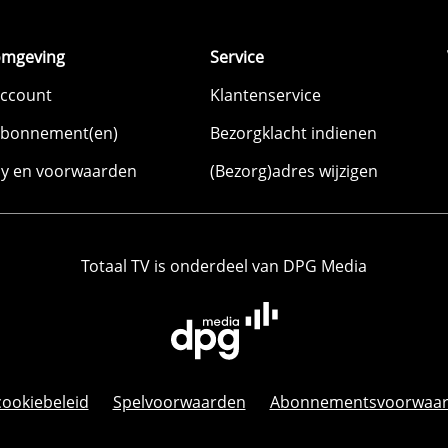
omgeving
Service
account
Klantenservice
abonnement(en)
Bezorgklacht indienen
cy en voorwaarden
(Bezorg)adres wijzigen
Totaal TV is onderdeel van DPG Media
cookiebeleid
Spelvoorwaarden
Abonnementsvoorwaa