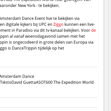
aaronder New York - te bekijken.
Amsterdam Dance Event live te bekijken via
en digitale kijkers bij UPC en
Ziggo
kunnen een live-
ment in Paradiso via dit tv-kanaal bekijken. Voor
de
ippin al vanaf woensdagavond samen met het
ppin is ongecodeerd in grote delen van Europa via
Ziggo is DanceTrippin tijdelijk op het
Amsterdam Dance
Tiësto
David Guetta
ASOT600 The Expedition World