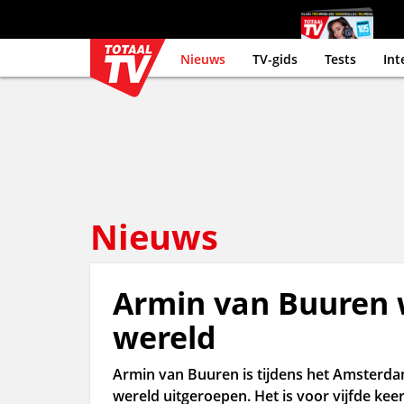
Nieuws
TV-gids
Tests
Int
Nieuws
Armin van Buuren 
wereld
Armin van Buuren is tijdens het Amsterd
wereld uitgeroepen. Het is voor vijfde kee