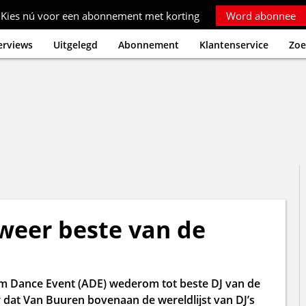
Kies nú voor een abonnement met korting
Word abonnee
erviews
Uitgelegd
Abonnement
Klantenservice
Zoe
weer beste van de
am Dance Event (ADE) wederom tot beste DJ van de
r dat Van Buuren bovenaan de wereldlijst van DJ’s