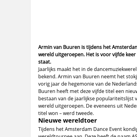
Armin van Buuren is tijdens het Amsterda
wereld uitgeroepen. Het is voor vijfde kee
staat.
Jaarlijks maakt het in de dancemuziekwerel
bekend. Armin van Buuren neemt het stokj
vorig jaar de hegemonie van de Nederlandse
Buuren heeft met deze vijfde titel een nieuw
bestaan van de jaarlijkse populariteitslijst
wereld uitgeroepen. De eveneens uit Nederl
titel won – werd tweede.
Nieuwe wereldtoer
Tijdens het Amsterdam Dance Event kondig
wereldtournee aan. Deze heeft de naam A