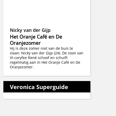
Nicky van der Gijp
Het Oranje Café en De
Oranjezomer
Hij is deze zomer niet van de buis te
slaan: Nicky van der Gijp (24). De zoon van
VI-coryfee René schoof en schuift
regelmatig aan in Het Oranje Café en De
Oranjezomer.
Veronica Superguide