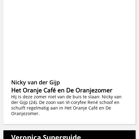
Nicky van der Gijp
Het Oranje Café en De Oranjezomer
Hij is deze zomer niet van de buis te slaan: Nicky van
der Gijp (24). De zoon van VI-coryfee René schoof en
schuift regelmatig aan in Het Oranje Café en De
Oranjezomer.
Veronica Superguide