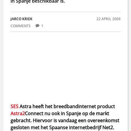
in Spanje beschikbaar is.
JARCO KRIEK
22 APRIL 2009
COMMENTS
1
SES
Astra heeft het breedbandinternet product
Astra2
Connect nu ook in Spanje op de markt
gebracht. Hiervoor is vandaag een overeenkomst
gesloten met het Spaanse internetbedrijf Net2.