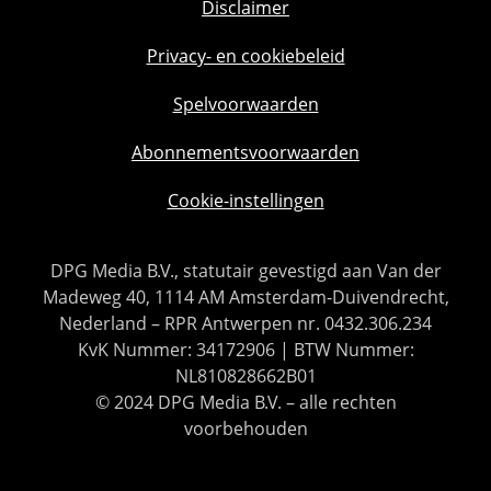
Disclaimer
Privacy- en cookiebeleid
Spelvoorwaarden
Abonnementsvoorwaarden
Cookie-instellingen
DPG Media B.V., statutair gevestigd aan Van der
Madeweg 40, 1114 AM Amsterdam-Duivendrecht,
Nederland – RPR Antwerpen nr. 0432.306.234
KvK Nummer: 34172906 | BTW Nummer:
NL810828662B01
© 2024 DPG Media B.V. – alle rechten
voorbehouden