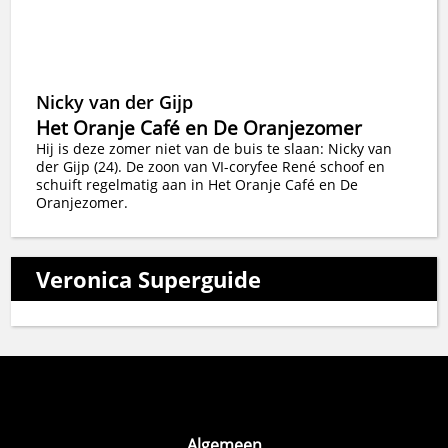
Nicky van der Gijp
Het Oranje Café en De Oranjezomer
Hij is deze zomer niet van de buis te slaan: Nicky van
der Gijp (24). De zoon van VI-coryfee René schoof en
schuift regelmatig aan in Het Oranje Café en De
Oranjezomer.
Veronica Superguide
Algemeen