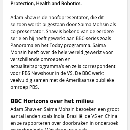
Protection, Health and Robotics.
Adam Shaw is de hoofdpresentator, die dit
seizoen wordt bijgestaan door Saima Mohsin als
co-presentator. Shaw is bekend van de eerdere
serie en hij heeft gewerkt aan BBC-series zoals
Panorama en het Today programma. Saima
Mohsin heeft over de hele wereld gewerkt voor
verschillende omroepen en
actualiteitsprogramma’s en ze is correspondent
voor PBS Newshour in de VS. De BBC werkt
veelvuldig samen met de Amerikaanse publieke
omroep PBS.
BBC Horizons over het milieu
Adam Shaw en Saima Mohsin bezoeken een groot
aantal landen zoals India, Brazilië, de VS en China
en ze rapporteren over doorbraken in onderzoek
en technologie. Wat doen we als de