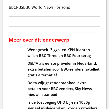
BBC
PBS
BBC World News
Horizons
Meer over dit onderwerp
Wens groeit: Ziggo- en KPN-klanten
willen BBC Three en BBC Four terug
DELTA als eerste provider in Nederland:
extra betalen voor BBC-zenders, satelliet
gratis alternatief
Delta wijzigt zenderaanbod: extra
betalen voor BBC zenders, Sky News
nieuw in aanbod
Is de toevoeging UHD bij een 1080p
signaal misleidend en worden providers