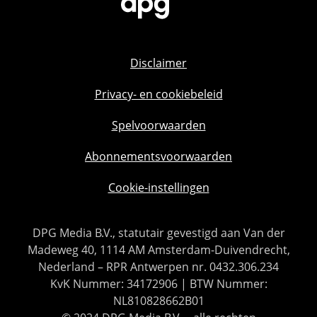
Disclaimer
Privacy- en cookiebeleid
Spelvoorwaarden
Abonnementsvoorwaarden
Cookie-instellingen
DPG Media B.V., statutair gevestigd aan Van der
Madeweg 40, 1114 AM Amsterdam-Duivendrecht,
Nederland – RPR Antwerpen nr. 0432.306.234
KvK Nummer: 34172906 | BTW Nummer:
NL810828662B01