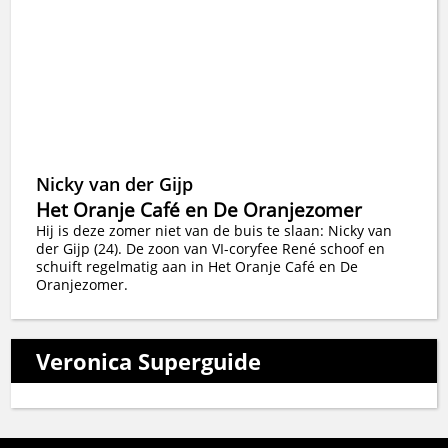
Nicky van der Gijp
Het Oranje Café en De Oranjezomer
Hij is deze zomer niet van de buis te slaan: Nicky van
der Gijp (24). De zoon van VI-coryfee René schoof en
schuift regelmatig aan in Het Oranje Café en De
Oranjezomer.
Veronica Superguide