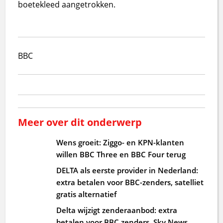
boetekleed aangetrokken.
BBC
Meer over dit onderwerp
Wens groeit: Ziggo- en KPN-klanten
willen BBC Three en BBC Four terug
DELTA als eerste provider in Nederland:
extra betalen voor BBC-zenders, satelliet
gratis alternatief
Delta wijzigt zenderaanbod: extra
betalen voor BBC zenders, Sky News