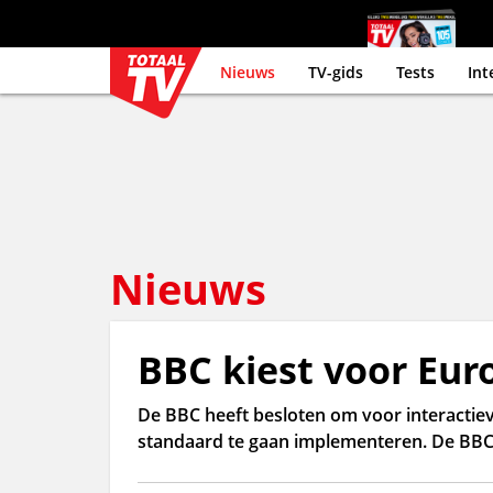
Nieuws
TV-gids
Tests
Int
Nieuws
BBC kiest voor Eu
De BBC heeft besloten om voor interactie
standaard te gaan implementeren. De BBC