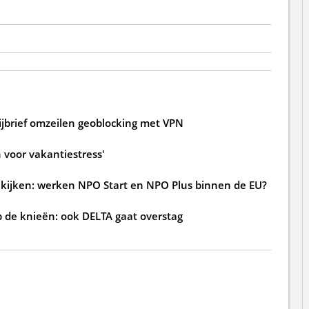
rijbrief omzeilen geoblocking met VPN
 voor vakantiestress'
 kijken: werken NPO Start en NPO Plus binnen de EU?
p de knieën: ook DELTA gaat overstag