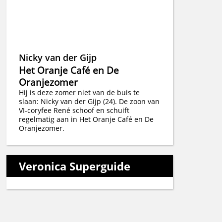
Nicky van der Gijp
Het Oranje Café en De
Oranjezomer
Hij is deze zomer niet van de buis te
slaan: Nicky van der Gijp (24). De zoon van
VI-coryfee René schoof en schuift
regelmatig aan in Het Oranje Café en De
Oranjezomer.
Veronica Superguide