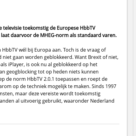
e televisie toekomstig de Europese HbbTV
 laat daarvoor de MHEG-norm als standaard varen.
 HbbTV wél bij Europa aan. Toch is de vraag of
niet gaan worden geblokkeerd. Want Brexit of niet,
als iPlayer, is ook nu al geblokkeerd op het
an geogblocking tot op heden niets kunnen
oep de norm HbbTV 2.0.1 toepassen en roept de
rom op de techniek mogelijk te maken. Sinds 1997
ensten, maar deze vereiste wordt toekomstig
landen al uitvoerig gebruikt, waaronder Nederland