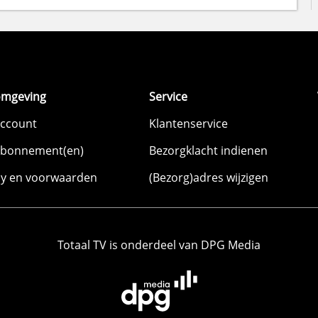
omgeving
Service
account
Klantenservice
abonnement(en)
Bezorgklacht indienen
cy en voorwaarden
(Bezorg)adres wijzigen
Totaal TV is onderdeel van DPG Media