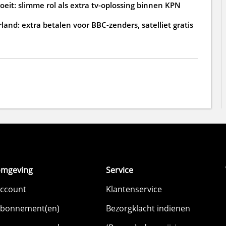
oeit: slimme rol als extra tv-oplossing binnen KPN
land: extra betalen voor BBC-zenders, satelliet gratis
omgeving
Service
account
Klantenservice
abonnement(en)
Bezorgklacht indienen