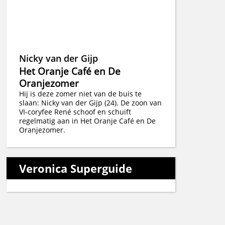
Nicky van der Gijp
Het Oranje Café en De
Oranjezomer
Hij is deze zomer niet van de buis te
slaan: Nicky van der Gijp (24). De zoon van
VI-coryfee René schoof en schuift
regelmatig aan in Het Oranje Café en De
Oranjezomer.
Veronica Superguide