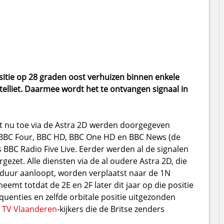
sitie op 28 graden oost verhuizen binnen enkele
elliet. Daarmee wordt het te ontvangen signaal in
ot nu toe via de Astra 2D werden doorgegeven
BBC Four, BBC HD, BBC One HD en BBC News (de
BBC Radio Five Live. Eerder werden al de signalen
gezet. Alle diensten via de al oudere Astra 2D, die
sduur aanloopt, worden verplaatst naar de 1N
neemt totdat de 2E en 2F later dit jaar op die positie
quenties en zelfde orbitale positie uitgezonden
n
TV Vlaanderen
-kijkers die de Britse zenders