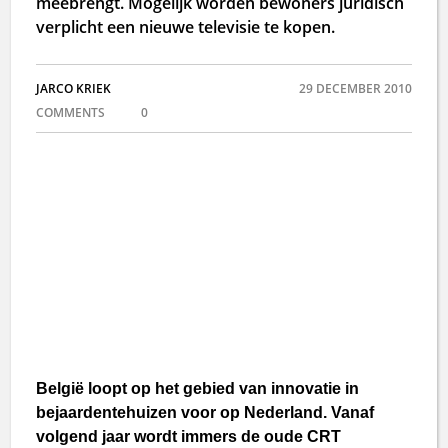
meebrengt. Mogelijk worden bewoners juridisch
verplicht een nieuwe televisie te kopen.
JARCO KRIEK
29 DECEMBER 2010
COMMENTS
0
België loopt op het gebied van innovatie in
bejaardentehuizen voor op Nederland. Vanaf
volgend jaar wordt immers de oude CRT