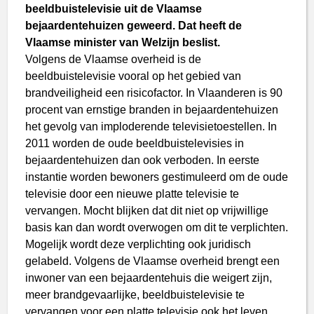
beeldbuistelevisie uit de Vlaamse
bejaardentehuizen geweerd. Dat heeft de
Vlaamse minister van Welzijn
beslist.
Volgens de Vlaamse overheid is de
beeldbuistelevisie vooral op het gebied van
brandveiligheid een risicofactor. In Vlaanderen is 90
procent van ernstige branden in bejaardentehuizen
het gevolg van imploderende televisietoestellen. In
2011 worden de oude beeldbuistelevisies in
bejaardentehuizen dan ook verboden. In eerste
instantie worden bewoners gestimuleerd om de oude
televisie door een nieuwe platte televisie te
vervangen. Mocht blijken dat dit niet op vrijwillige
basis kan dan wordt overwogen om dit te verplichten.
Mogelijk wordt deze verplichting ook juridisch
gelabeld. Volgens de Vlaamse overheid brengt een
inwoner van een bejaardentehuis die weigert zijn,
meer brandgevaarlijke, beeldbuistelevisie te
vervangen voor een platte televisie ook het leven