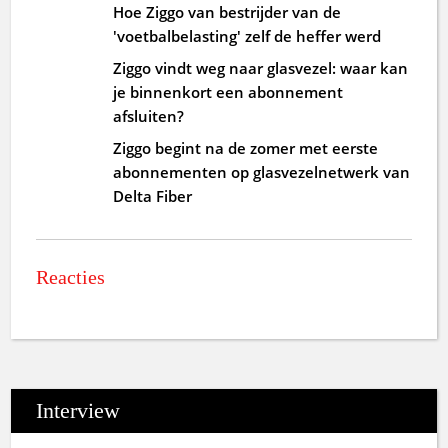
Hoe Ziggo van bestrijder van de
'voetbalbelasting' zelf de heffer werd
Ziggo vindt weg naar glasvezel: waar kan
je binnenkort een abonnement
afsluiten?
Ziggo begint na de zomer met eerste
abonnementen op glasvezelnetwerk van
Delta Fiber
Reacties
Interview