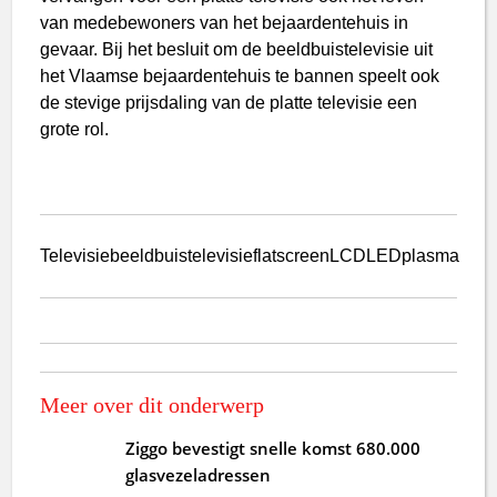
van medebewoners van het bejaardentehuis in
gevaar. Bij het besluit om de beeldbuistelevisie uit
het Vlaamse bejaardentehuis te bannen speelt ook
de stevige prijsdaling van de platte televisie een
grote rol.
Televisie
beeldbuistelevisie
flatscreen
LCD
LED
plasma
Meer over dit onderwerp
Ziggo bevestigt snelle komst 680.000
glasvezeladressen