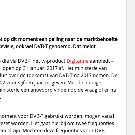
t op dit moment een peiling naar de marktbehoefte
televisie, ook wel DVB-T genoemd. Dat meldt
 die via DVB-T het tv-product
Digitenne
aanbiedt –
) lopen op 31 januari 2017 af. Het ministerie van
luit over de toekomst van DVB-T na 2017 nemen. De
 voor vijftien jaar vergeven. Met de huidige
inisterie een antwoord vinden op de vraag of er na
.
t moment voor DVB-T gebruikt worden, mogen vanaf
gezet worden. Het gaat hierbij om twee frequenties
neel zijn. Mochten deze frequenties voor DVB-T