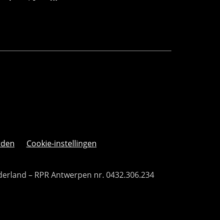
rden
Cookie-instellingen
derland – RPR Antwerpen nr. 0432.306.234