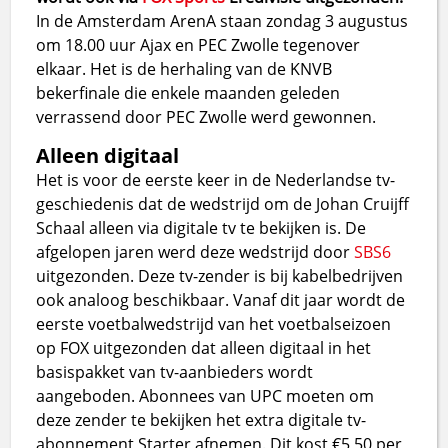
In de Amsterdam ArenA staan zondag 3 augustus
om 18.00 uur Ajax en PEC Zwolle tegenover
elkaar. Het is de herhaling van de KNVB
bekerfinale die enkele maanden geleden
verrassend door PEC Zwolle werd gewonnen.
Alleen digitaal
Het is voor de eerste keer in de Nederlandse tv-
geschiedenis dat de wedstrijd om de Johan Cruijff
Schaal alleen via digitale tv te bekijken is. De
afgelopen jaren werd deze wedstrijd door
SBS6
uitgezonden. Deze tv-zender is bij kabelbedrijven
ook analoog beschikbaar. Vanaf dit jaar wordt de
eerste voetbalwedstrijd van het voetbalseizoen
op FOX uitgezonden dat alleen digitaal in het
basispakket van tv-aanbieders wordt
aangeboden. Abonnees van UPC moeten om
deze zender te bekijken het extra digitale tv-
abonnement Starter afnemen. Dit kost €5,50 per