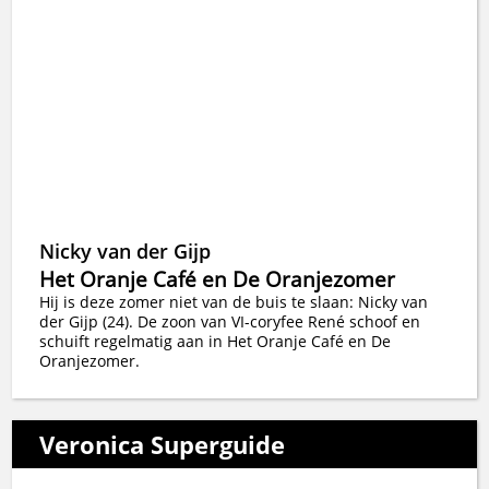
Nicky van der Gijp
Het Oranje Café en De Oranjezomer
Hij is deze zomer niet van de buis te slaan: Nicky van
der Gijp (24). De zoon van VI-coryfee René schoof en
schuift regelmatig aan in Het Oranje Café en De
Oranjezomer.
Veronica Superguide