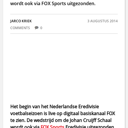
wordt ook via FOX Sports uitgezonden.
JARCO KRIEK
3 AUGUSTUS 2014
COMMENTS
0
Het begin van het Nederlandse Eredivisie
voetbalseizoen is live op digitaal basiskanaal FOX
te zien. De wedstrijd om de Johan Cruijff Schaal
wordt ook via
FOX Sports
Eredivisie uitgezonden.