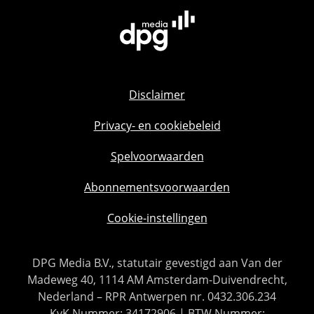
Disclaimer
Privacy- en cookiebeleid
Spelvoorwaarden
Abonnementsvoorwaarden
Cookie-instellingen
DPG Media B.V., statutair gevestigd aan Van der
Madeweg 40, 1114 AM Amsterdam-Duivendrecht,
Nederland – RPR Antwerpen nr. 0432.306.234
KvK Nummer: 34172906 | BTW Nummer: