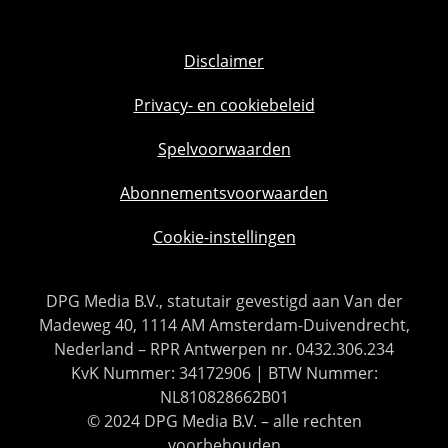
Disclaimer
Privacy- en cookiebeleid
Spelvoorwaarden
Abonnementsvoorwaarden
Cookie-instellingen
DPG Media B.V., statutair gevestigd aan Van der
Madeweg 40, 1114 AM Amsterdam-Duivendrecht,
Nederland – RPR Antwerpen nr. 0432.306.234
KvK Nummer: 34172906 | BTW Nummer:
NL810828662B01
© 2024 DPG Media B.V. – alle rechten
voorbehouden