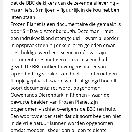
dat de BBC de kijkers van de zevende aflevering –
maar liefst 8 miljoen – figuurlijk in de kou hebben
laten staan.
Frozen Planet is een documentaire die gemaakt is
door Sir David Attenborough. Deze man – met
een indrukwekkend stemgeluid – kwam al eerder
in opspraak toen hij enkele jaren geleden ervan
beschuldigd werd een scene in één van zijn
documentaires met een cobra in scene had
gezet. De BBC ontkent overigens dat er van
kijkersbedrog sprake is en heeft op internet een
filmpje geplaatst waarin wordt uitgelegd hoe dit
soort documentaires wordt opgenomen.
Ouwehands Dierenpark in Rhenen – waar de
bewuste beelden van Frozen Planet zijn
opgenomen – schiet overigens de BBC ten hulp.
Een woordvoerder stelt dat dit soort beelden niet
in de vrije natuur kunnen worden opgenomen
omdat moeder ijsbeer dan bij een te dichte