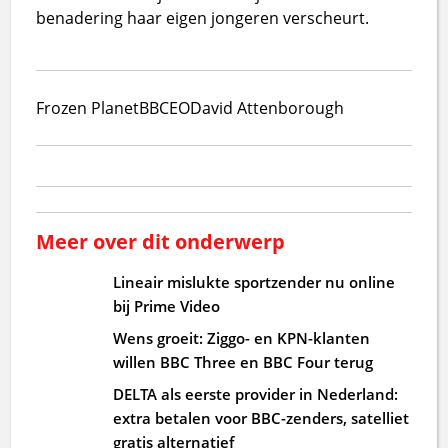
benadering haar eigen jongeren verscheurt.
Frozen Planet
BBC
EO
David Attenborough
Meer over dit onderwerp
Lineair mislukte sportzender nu online
bij Prime Video
Wens groeit: Ziggo- en KPN-klanten
willen BBC Three en BBC Four terug
DELTA als eerste provider in Nederland:
extra betalen voor BBC-zenders, satelliet
gratis alternatief