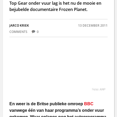
Top Gear onder vuur lag is het nu de mooie en
bejubelde documentaire Frozen Planet.
JARCO KRIEK
13 DECEMBER 2011
COMMENTS
0
Foto: ANP
En weer is de Britse publieke omroep
BBC
vanwege één van haar programma’s onder vuur
gekomen. Waar onlangs nog het autoprogramma