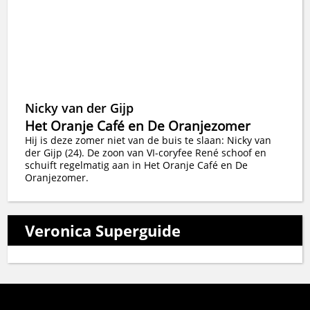
Nicky van der Gijp
Het Oranje Café en De Oranjezomer
Hij is deze zomer niet van de buis te slaan: Nicky van
der Gijp (24). De zoon van VI-coryfee René schoof en
schuift regelmatig aan in Het Oranje Café en De
Oranjezomer.
Veronica Superguide