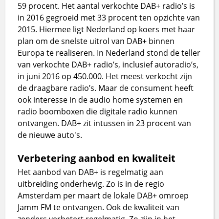
59 procent. Het aantal verkochte DAB+ radio’s is
in 2016 gegroeid met 33 procent ten opzichte van
2015. Hiermee ligt Nederland op koers met haar
plan om de snelste uitrol van DAB+ binnen
Europa te realiseren. In Nederland stond de teller
van verkochte DAB+ radio’s, inclusief autoradio’s,
in juni 2016 op 450.000. Het meest verkocht zijn
de draagbare radio’s. Maar de consument heeft
ook interesse in de audio home systemen en
radio boomboxen die digitale radio kunnen
ontvangen. DAB+ zit intussen in 23 procent van
de nieuwe auto's.
Verbetering aanbod en kwaliteit
Het aanbod van DAB+ is regelmatig aan
uitbreiding onderhevig. Zo is in de regio
Amsterdam per maart de lokale DAB+ omroep
Jamm FM te ontvangen. Ook de kwaliteit van
zenders verbetert regelmatig. Zo zijn in het