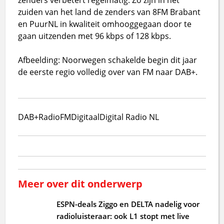
zuiden van het land de zenders van 8FM Brabant
en PuurNL in kwaliteit omhooggegaan door te
gaan uitzenden met 96 kbps of 128 kbps.
Afbeelding: Noorwegen schakelde begin dit jaar
de eerste regio volledig over van FM naar DAB+.
DAB+
Radio
FM
Digitaal
Digital Radio NL
Meer over dit onderwerp
ESPN-deals Ziggo en DELTA nadelig voor
radioluisteraar: ook L1 stopt met live