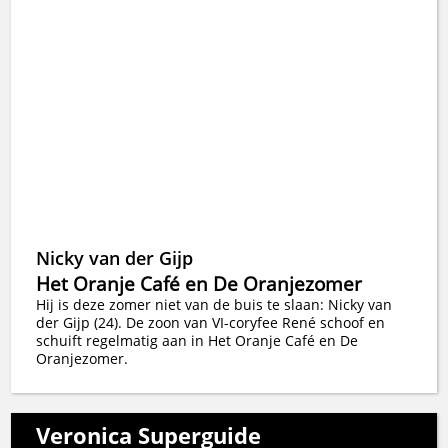
Nicky van der Gijp
Het Oranje Café en De Oranjezomer
Hij is deze zomer niet van de buis te slaan: Nicky van
der Gijp (24). De zoon van VI-coryfee René schoof en
schuift regelmatig aan in Het Oranje Café en De
Oranjezomer.
Veronica Superguide