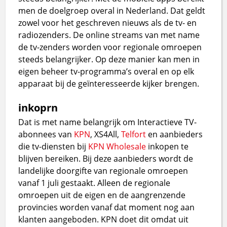
men de doelgroep overal in Nederland. Dat geldt
zowel voor het geschreven nieuws als de tv- en
radiozenders. De online streams van met name
de tv-zenders worden voor regionale omroepen
steeds belangrijker. Op deze manier kan men in
eigen beheer tv-programma’s overal en op elk
apparaat bij de geïnteresseerde kijker brengen.
inkoprn
Dat is met name belangrijk om Interactieve TV-
abonnees van
KPN
, XS4All,
Telfort
en aanbieders
die tv-diensten bij
KPN Wholesale
inkopen te
blijven bereiken. Bij deze aanbieders wordt de
landelijke doorgifte van regionale omroepen
vanaf 1 juli gestaakt. Alleen de regionale
omroepen uit de eigen en de aangrenzende
provincies worden vanaf dat moment nog aan
klanten aangeboden. KPN doet dit omdat uit