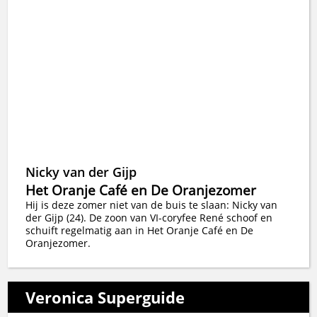
Nicky van der Gijp
Het Oranje Café en De Oranjezomer
Hij is deze zomer niet van de buis te slaan: Nicky van
der Gijp (24). De zoon van VI-coryfee René schoof en
schuift regelmatig aan in Het Oranje Café en De
Oranjezomer.
Veronica Superguide