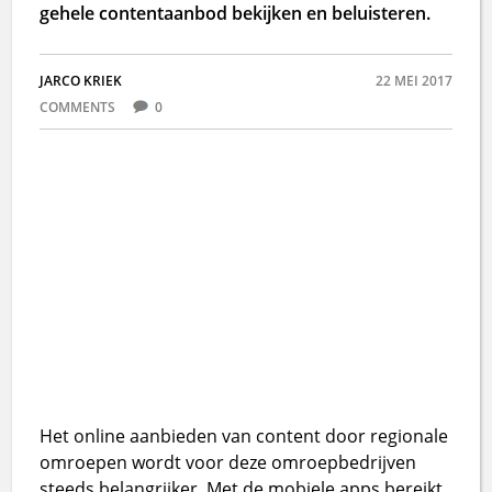
gehele contentaanbod bekijken en beluisteren.
JARCO KRIEK
22 MEI 2017
COMMENTS
0
Het online aanbieden van content door regionale
omroepen wordt voor deze omroepbedrijven
steeds belangrijker. Met de mobiele apps bereikt