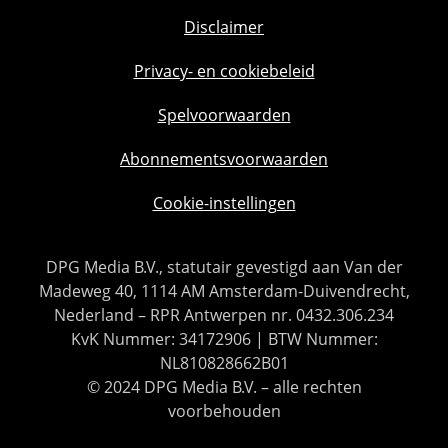
Disclaimer
Privacy- en cookiebeleid
Spelvoorwaarden
Abonnementsvoorwaarden
Cookie-instellingen
DPG Media B.V., statutair gevestigd aan Van der
Madeweg 40, 1114 AM Amsterdam-Duivendrecht,
Nederland – RPR Antwerpen nr. 0432.306.234
KvK Nummer: 34172906 | BTW Nummer:
NL810828662B01
© 2024 DPG Media B.V. – alle rechten
voorbehouden