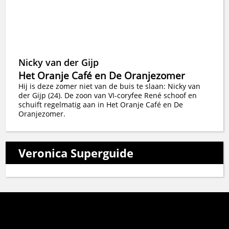
Nicky van der Gijp
Het Oranje Café en De Oranjezomer
Hij is deze zomer niet van de buis te slaan: Nicky van
der Gijp (24). De zoon van VI-coryfee René schoof en
schuift regelmatig aan in Het Oranje Café en De
Oranjezomer.
Veronica Superguide