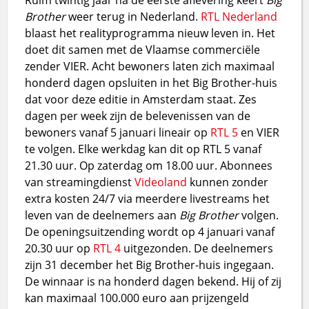
Brother
weer terug in Nederland.
RTL Nederland
blaast het realityprogramma nieuw leven in. Het
doet dit samen met de Vlaamse commerciële
zender VIER. Acht bewoners laten zich maximaal
honderd dagen opsluiten in het Big Brother-huis
dat voor deze editie in Amsterdam staat. Zes
dagen per week zijn de belevenissen van de
bewoners vanaf 5 januari lineair op
RTL 5
en VIER
te volgen. Elke werkdag kan dit op RTL 5 vanaf
21.30 uur. Op zaterdag om 18.00 uur. Abonnees
van streamingdienst
Videoland
kunnen zonder
extra kosten 24/7 via meerdere livestreams het
leven van de deelnemers aan
Big Brother
volgen.
De openingsuitzending wordt op 4 januari vanaf
20.30 uur op
RTL 4
uitgezonden. De deelnemers
zijn 31 december het Big Brother-huis ingegaan.
De winnaar is na honderd dagen bekend. Hij of zij
kan maximaal 100.000 euro aan prijzengeld