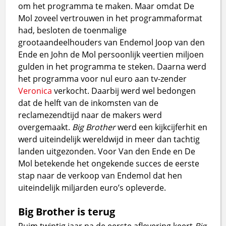
om het programma te maken. Maar omdat De
Mol zoveel vertrouwen in het programmaformat
had, besloten de toenmalige
grootaandeelhouders van Endemol Joop van den
Ende en John de Mol persoonlijk veertien miljoen
gulden in het programma te steken. Daarna werd
het programma voor nul euro aan tv-zender
Veronica
verkocht. Daarbij werd wel bedongen
dat de helft van de inkomsten van de
reclamezendtijd naar de makers werd
overgemaakt.
Big Brother
werd een kijkcijferhit en
werd uiteindelijk wereldwijd in meer dan tachtig
landen uitgezonden. Voor Van den Ende en De
Mol betekende het ongekende succes de eerste
stap naar de verkoop van Endemol dat hen
uiteindelijk miljarden euro’s opleverde.
Big Brother is terug
Ruim twintig jaar na de eerste aflevering keert
Big