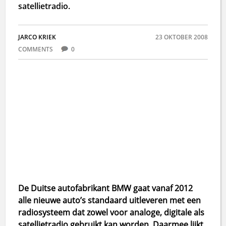
satellietradio.
JARCO KRIEK
23 OKTOBER 2008
COMMENTS
0
De Duitse autofabrikant BMW gaat vanaf 2012
alle nieuwe auto’s standaard uitleveren met een
radiosysteem dat zowel voor analoge, digitale als
satellietradio gebruikt kan worden. Daarmee lijkt