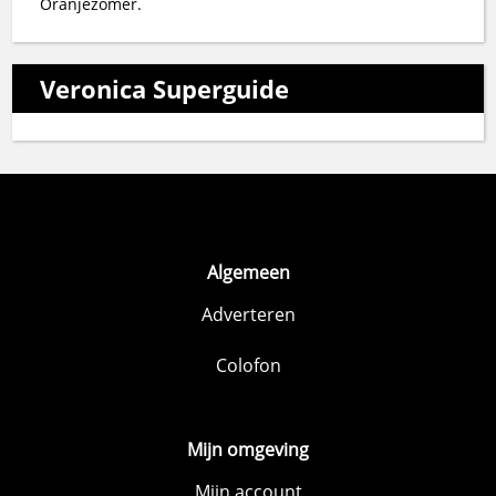
Oranjezomer.
Veronica Superguide
Algemeen
Adverteren
Colofon
Mijn omgeving
Mijn account