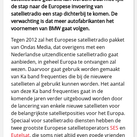
de stap naar de Europese invoering van
satellietradio een stap dichterbij te komen. De
verwachting is dat meer autofabrikanten het
voornemen van BMW gaat volgen.
Tegen 2012 zal het Europese satellietradio pakket
van Ondas Media, dat overigens met een
Nederlandse uitzendlicentie satellietradio gaat
aanbieden, in geheel Europa te ontvangen zal
wezen. Daarvoor gaat gebruik worden gemaakt
van Ka band frequenties die bij de nieuwere
satellieten al gebruikt kunnen worden. Het aantal
van deze Ka band frequenties gaat in de
komende jaren verder uitgebouwd worden door
de lancering van enkele nieuwe satellieten voor
de belangrijkste satellietposities voor het Europa.
Speciaal voor satellietradio diensten hebben de
twee grootste Europese satellietoperators
SES
en
Eutelsat
, die soms niet altijd even goede vrienden