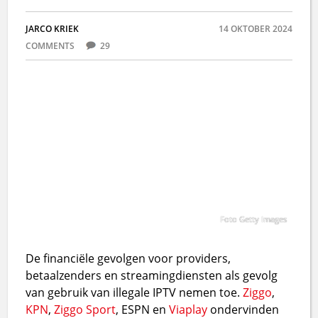
JARCO KRIEK
14 OKTOBER 2024
COMMENTS
29
Foto Getty Images
De financiële gevolgen voor providers,
betaalzenders en streamingdiensten als gevolg
van gebruik van illegale IPTV nemen toe.
Ziggo
,
KPN
,
Ziggo Sport
, ESPN en
Viaplay
ondervinden