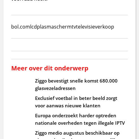
bol.com
lcd
plasmascherm
tv
televisie
verkoop
Meer over dit onderwerp
Ziggo bevestigt snelle komst 680.000
glasvezeladressen
Exclusief voetbal in beter beeld zorgt
voor aanwas nieuwe klanten
Europa onderzoekt harder optreden
nationale overheden tegen illegale IPTV
Ziggo medio augustus beschikbaar op