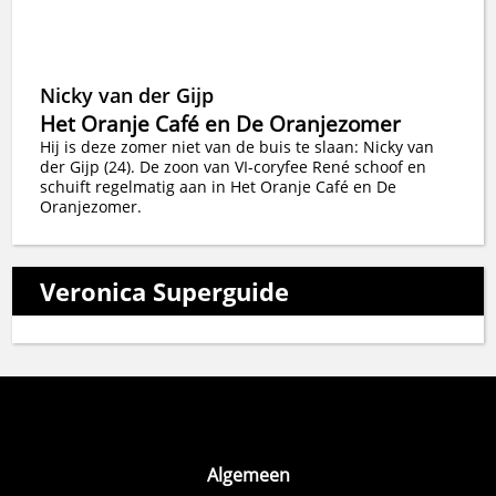
Nicky van der Gijp
Het Oranje Café en De Oranjezomer
Hij is deze zomer niet van de buis te slaan: Nicky van
der Gijp (24). De zoon van VI-coryfee René schoof en
schuift regelmatig aan in Het Oranje Café en De
Oranjezomer.
Veronica Superguide
Algemeen