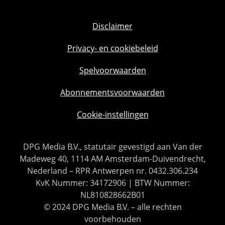
Disclaimer
Privacy- en cookiebeleid
Spelvoorwaarden
Abonnementsvoorwaarden
Cookie-instellingen
DPG Media B.V., statutair gevestigd aan Van der
Madeweg 40, 1114 AM Amsterdam-Duivendrecht,
Nederland – RPR Antwerpen nr. 0432.306.234
KvK Nummer: 34172906 | BTW Nummer:
NL810828662B01
© 2024 DPG Media B.V. – alle rechten
voorbehouden