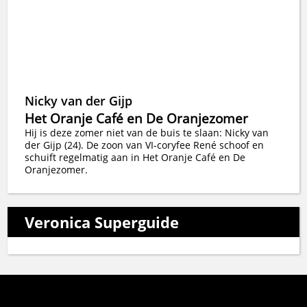
Nicky van der Gijp
Het Oranje Café en De Oranjezomer
Hij is deze zomer niet van de buis te slaan: Nicky van
der Gijp (24). De zoon van VI-coryfee René schoof en
schuift regelmatig aan in Het Oranje Café en De
Oranjezomer.
Veronica Superguide