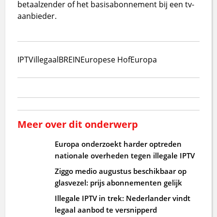
betaalzender of het basisabonnement bij een tv-
aanbieder.
IPTV
illegaal
BREIN
Europese Hof
Europa
Meer over dit onderwerp
Europa onderzoekt harder optreden
nationale overheden tegen illegale IPTV
Ziggo medio augustus beschikbaar op
glasvezel: prijs abonnementen gelijk
Illegale IPTV in trek: Nederlander vindt
legaal aanbod te versnipperd