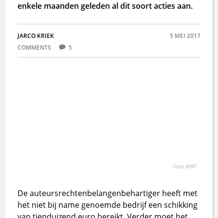
enkele maanden geleden al dit soort acties aan.
JARCO KRIEK
5 MEI 2017
COMMENTS
5
Foto ANP
De auteursrechtenbelangenbehartiger heeft met
het niet bij name genoemde bedrijf een schikking
van tienduizend euro bereikt. Verder moet het