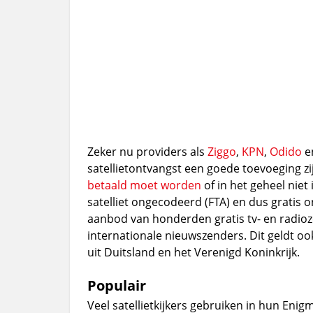
Zeker nu providers als
Ziggo
,
KPN
,
Odido
e
satellietontvangst een goede toevoeging z
betaald moet worden
of in het geheel niet
satelliet ongecodeerd (FTA) en dus gratis
aanbod van honderden gratis tv- en radioze
internationale nieuwszenders. Dit geldt oo
uit Duitsland en het Verenigd Koninkrijk.
Populair
Veel satellietkijkers gebruiken in hun Eni