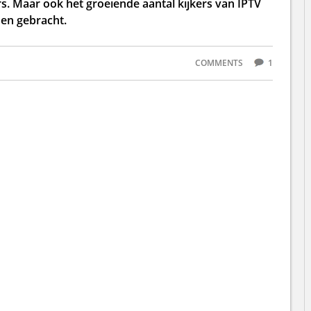
s. Maar ook het groeiende aantal kijkers van IPTV
den gebracht.
COMMENTS
1