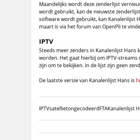
Maandelijks wordt deze zenderlijst vernieu
wordt gebruikt, kan de nieuwste zenderlij
software wordt gebruikt, kan Kanalenlijst 
maart is via het forum van OpenPli te vind
IPTV
Steeds meer zenders in Kanalenlijst Hans 
worden. Het gaat hierbij om IPTV-streams di
zijn om te bekijken. In de lijst zijn geen ze
De laatste versie van Kanalenlijst Hans is
h
IPTV
satelliet
ongecodeerd
FTA
Kanalenlijst 