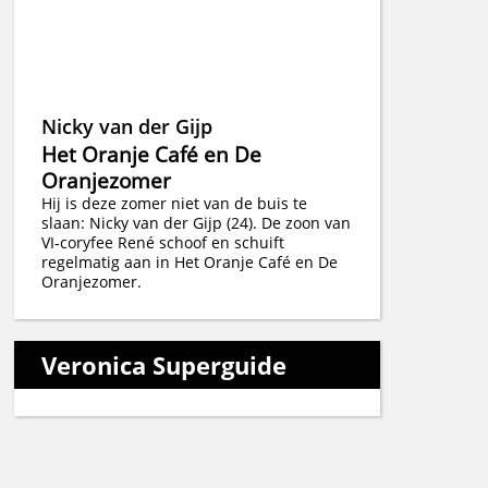
Nicky van der Gijp
Het Oranje Café en De
Oranjezomer
Hij is deze zomer niet van de buis te
slaan: Nicky van der Gijp (24). De zoon van
VI-coryfee René schoof en schuift
regelmatig aan in Het Oranje Café en De
Oranjezomer.
Veronica Superguide