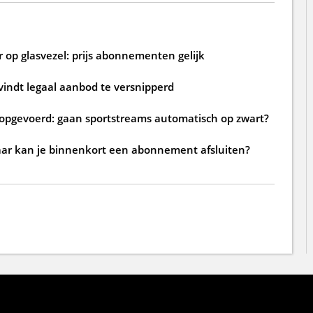
 op glasvezel: prijs abonnementen gelijk
 vindt legaal aanbod te versnipperd
TV opgevoerd: gaan sportstreams automatisch op zwart?
waar kan je binnenkort een abonnement afsluiten?