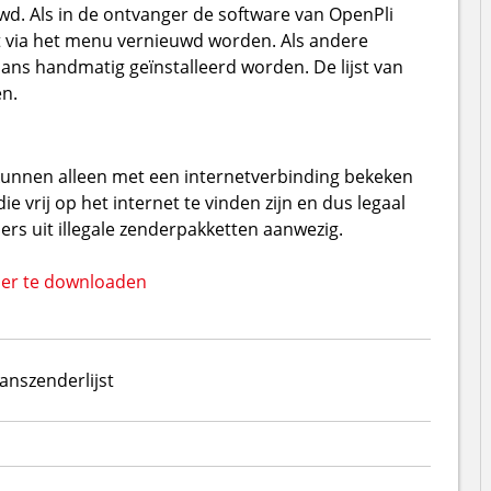
wd. Als in de ontvanger de software van OpenPli
st via het menu vernieuwd worden. Als andere
Hans handmatig geïnstalleerd worden. De lijst van
en.
kunnen alleen met een internetverbinding bekeken
e vrij op het internet te vinden zijn en dus legaal
nders uit illegale zenderpakketten aanwezig.
ier te downloaden
Hans
zenderlijst