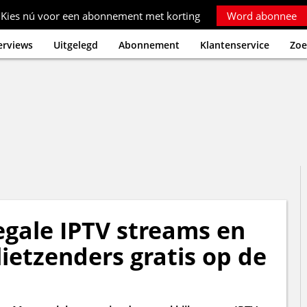
Kies nú voor een abonnement met korting
Word abonnee
erviews
Uitgelegd
Abonnement
Klantenservice
Zoe
gale IPTV streams en
ietzenders gratis op de