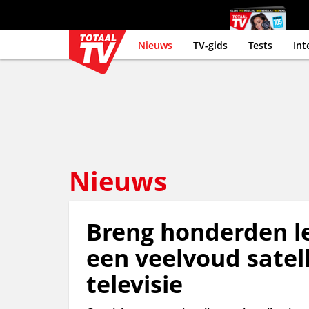
Nieuws
TV-gids
Tests
Int
Nieuws
Breng honderden le
een veelvoud satell
televisie