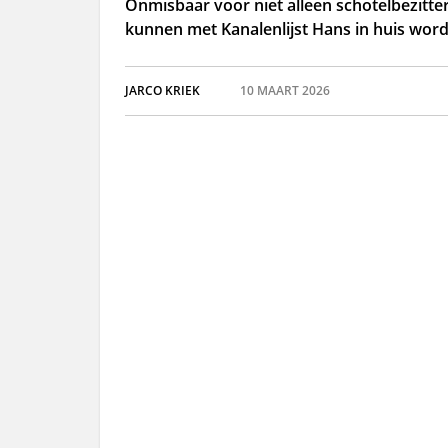
Onmisbaar voor niet alleen schotelbezitter
kunnen met Kanalenlijst Hans in huis wor
JARCO KRIEK
10 MAART 2026