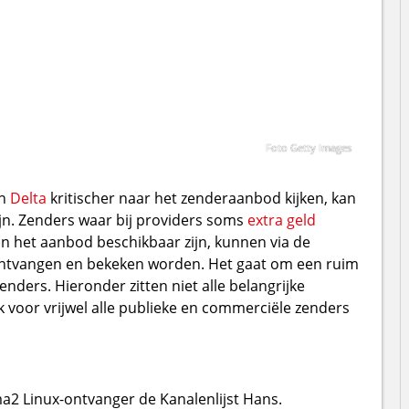
Foto Getty Images
n
Delta
kritischer naar het zenderaanbod kijken, kan
ijn. Zenders waar bij providers soms
extra geld
 in het aanbod beschikbaar zijn, kunnen via de
 ontvangen en bekeken worden. Het gaat om een ruim
nders. Hieronder zitten niet alle belangrijke
k voor vrijwel alle publieke en commerciële zenders
gma2 Linux-ontvanger de Kanalenlijst Hans.