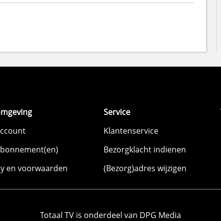
omgeving
Service
account
Klantenservice
abonnement(en)
Bezorgklacht indienen
cy en voorwaarden
(Bezorg)adres wijzigen
Totaal TV is onderdeel van DPG Media