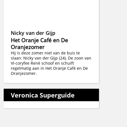
Nicky van der Gijp
Het Oranje Café en De
Oranjezomer
Hij is deze zomer niet van de buis te
slaan: Nicky van der Gijp (24). De zoon van
VI-coryfee René schoof en schuift
regelmatig aan in Het Oranje Café en De
Oranjezomer.
Veronica Superguide