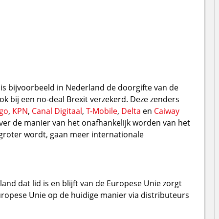
 is bijvoorbeeld in Nederland de doorgifte van de
ok bij een no-deal Brexit verzekerd. Deze zenders
ggo
,
KPN
,
Canal Digitaal
,
T-Mobile
,
Delta
en
Caiway
ver de manier van het onafhankelijk worden van het
groter wordt, gaan meer internationale
and dat lid is en blijft van de Europese Unie zorgt
uropese Unie op de huidige manier via distributeurs