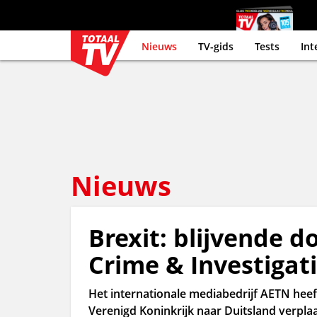
Nieuws
TV-gids
Tests
Int
Nieuws
Brexit: blijvende d
Crime & Investigat
Het internationale mediabedrijf AETN heeft
Verenigd Koninkrijk naar Duitsland verplaa