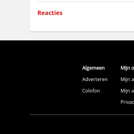
Reacties
Algemeen
Mijn 
Adverteren
Mijn 
Colofon
Mijn 
Priva