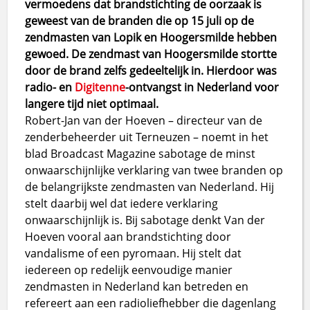
vermoedens dat brandstichting de oorzaak is
geweest van de branden die op 15 juli op de
zendmasten van Lopik en Hoogersmilde hebben
gewoed. De zendmast van Hoogersmilde stortte
door de brand zelfs gedeeltelijk in. Hierdoor was
radio- en
Digitenne
-ontvangst in Nederland voor
langere tijd niet optimaal.
Robert-Jan van der Hoeven – directeur van de
zenderbeheerder uit Terneuzen – noemt in het
blad Broadcast Magazine sabotage de minst
onwaarschijnlijke verklaring van twee branden op
de belangrijkste zendmasten van Nederland. Hij
stelt daarbij wel dat iedere verklaring
onwaarschijnlijk is. Bij sabotage denkt Van der
Hoeven vooral aan brandstichting door
vandalisme of een pyromaan. Hij stelt dat
iedereen op redelijk eenvoudige manier
zendmasten in Nederland kan betreden en
refereert aan een radioliefhebber die dagenlang