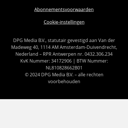
Abonnementsvoorwaarden
Cookie-instellingen
DPG Media B.V., statutair gevestigd aan Van der
Madeweg 40, 1114 AM Amsterdam-Duivendrecht,
Nederland – RPR Antwerpen nr. 0432.306.234
KvK Nummer: 34172906 | BTW Nummer:
NL810828662B01
© 2024 DPG Media B.V. – alle rechten
voorbehouden