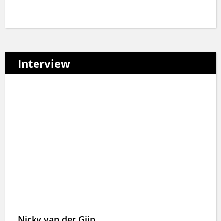
Interview
Nicky van der Gijp