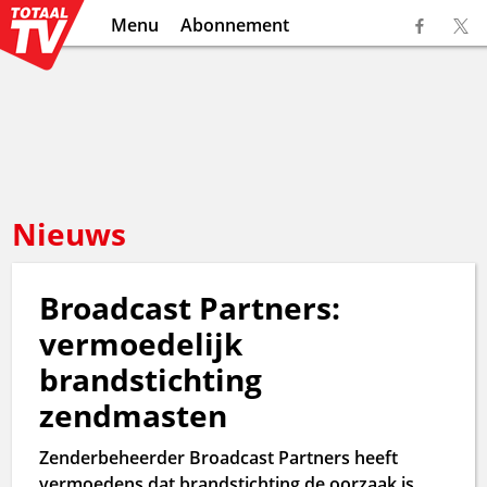
Menu
Abonnement
Nieuws
Broadcast Partners:
vermoedelijk
brandstichting
zendmasten
Zenderbeheerder Broadcast Partners heeft
vermoedens dat brandstichting de oorzaak is