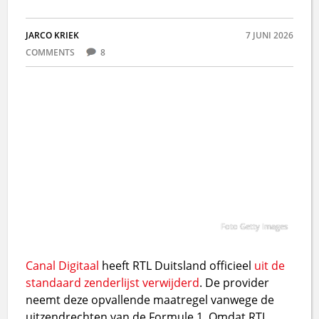
JARCO KRIEK
7 JUNI 2026
COMMENTS
8
Foto Getty Images
Canal Digitaal
heeft RTL Duitsland officieel
uit de
standaard zenderlijst verwijderd
. De provider
neemt deze opvallende maatregel vanwege de
uitzendrechten van de Formule 1. Omdat RTL