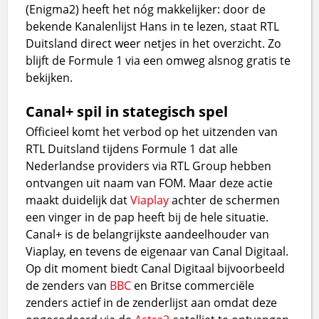
(Enigma2) heeft het nóg makkelijker: door de
bekende Kanalenlijst Hans in te lezen, staat RTL
Duitsland direct weer netjes in het overzicht. Zo
blijft de Formule 1 via een omweg alsnog gratis te
bekijken.
Canal+ spil in stategisch spel
Officieel komt het verbod op het uitzenden van
RTL Duitsland tijdens Formule 1 dat alle
Nederlandse providers via RTL Group hebben
ontvangen uit naam van FOM. Maar deze actie
maakt duidelijk dat
Viaplay
achter de schermen
een vinger in de pap heeft bij de hele situatie.
Canal+ is de belangrijkste aandeelhouder van
Viaplay, en tevens de eigenaar van Canal Digitaal.
Op dit moment biedt Canal Digitaal bijvoorbeeld
de zenders van
BBC
en Britse commerciële
zenders actief in de zenderlijst aan omdat deze