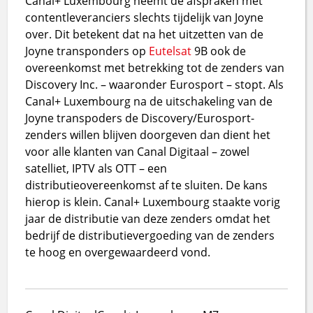
Canal+ Luxembourg neemt de afspraken met
contentleveranciers slechts tijdelijk van Joyne
over. Dit betekent dat na het uitzetten van de
Joyne transponders op
Eutelsat
9B ook de
overeenkomst met betrekking tot de zenders van
Discovery Inc. – waaronder Eurosport – stopt. Als
Canal+ Luxembourg na de uitschakeling van de
Joyne transpoders de Discovery/Eurosport-
zenders willen blijven doorgeven dan dient het
voor alle klanten van Canal Digitaal – zowel
satelliet, IPTV als OTT – een
distributieovereenkomst af te sluiten. De kans
hierop is klein. Canal+ Luxembourg staakte vorig
jaar de distributie van deze zenders omdat het
bedrijf de distributievergoeding van de zenders
te hoog en overgewaardeerd vond.