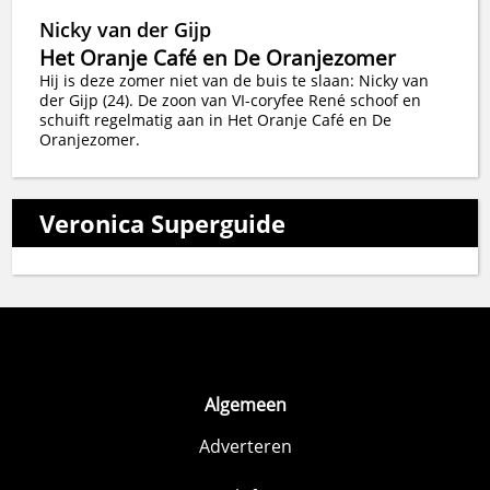
Nicky van der Gijp
Het Oranje Café en De Oranjezomer
Hij is deze zomer niet van de buis te slaan: Nicky van
der Gijp (24). De zoon van VI-coryfee René schoof en
schuift regelmatig aan in Het Oranje Café en De
Oranjezomer.
Veronica Superguide
Algemeen
Adverteren