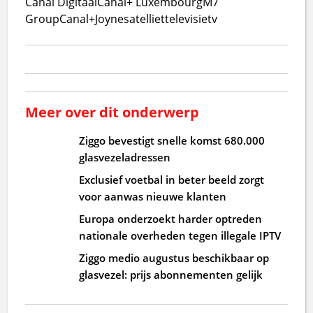
Canal Digitaal
Canal+ Luxembourg
M7
Group
Canal+
Joyne
satelliet
televisie
tv
Meer over dit onderwerp
Ziggo bevestigt snelle komst 680.000
glasvezeladressen
Exclusief voetbal in beter beeld zorgt
voor aanwas nieuwe klanten
Europa onderzoekt harder optreden
nationale overheden tegen illegale IPTV
Ziggo medio augustus beschikbaar op
glasvezel: prijs abonnementen gelijk