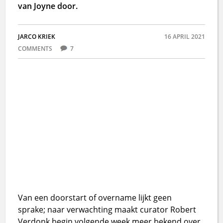
van Joyne door.
JARCO KRIEK
16 APRIL 2021
COMMENTS
7
Van een doorstart of overname lijkt geen
sprake; naar verwachting maakt curator Robert
Verdonk begin volgende week meer bekend over