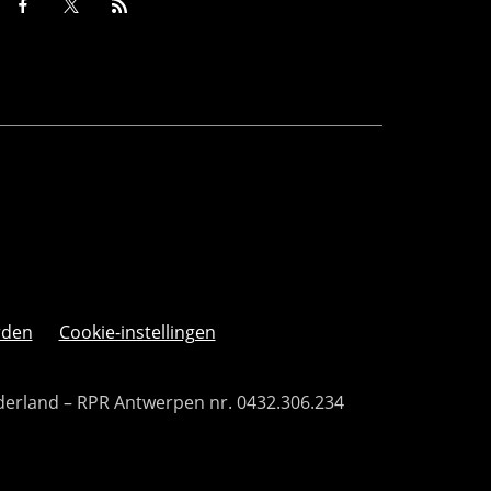
rden
Cookie-instellingen
derland – RPR Antwerpen nr. 0432.306.234