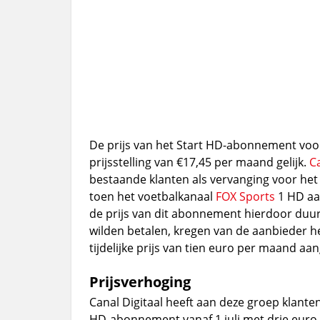
De prijs van het Start HD-abonnement voor 
prijsstelling van €17,45 per maand gelijk.
Ca
bestaande klanten als vervanging voor h
toen het voetbalkanaal
FOX Sports
1 HD aa
de prijs van dit abonnement hierdoor duur
wilden betalen, kregen van de aanbieder h
tijdelijke prijs van tien euro per maand a
Prijsverhoging
Canal Digitaal heeft aan deze groep klant
HD-abonnement vanaf 1 juli met drie euro