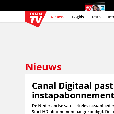
Nieuws
TV-gids
Tests
Int
Nieuws
Canal Digitaal past 
instapabonnement
De Nederlandse satelliettelevisieaanbieder
Start HD-abonnement aangekondigd. De pri