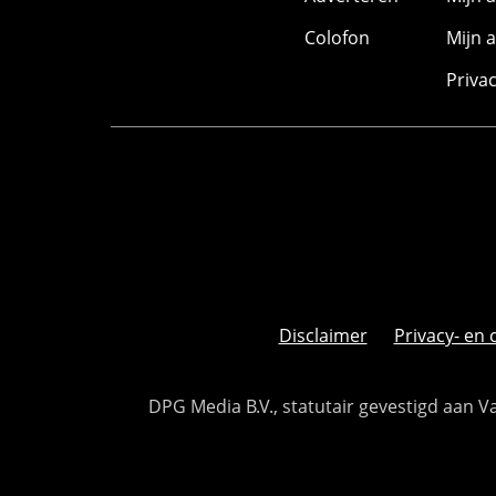
Colofon
Mijn 
Priva
Disclaimer
Privacy- en 
DPG Media B.V., statutair gevestigd aan