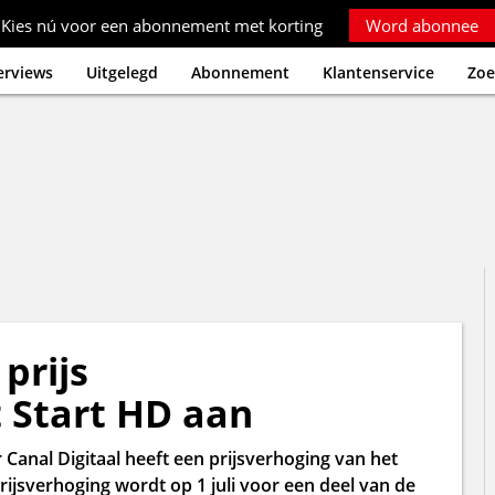
Kies nú voor een abonnement met korting
Word abonnee
erviews
Uitgelegd
Abonnement
Klantenservice
Zoe
prijs
 Start HD aan
 Canal Digitaal heeft een prijsverhoging van het
jsverhoging wordt op 1 juli voor een deel van de