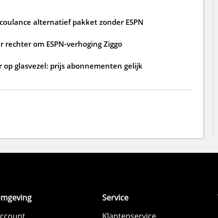
 coulance alternatief pakket zonder ESPN
 rechter om ESPN-verhoging Ziggo
 op glasvezel: prijs abonnementen gelijk
omgeving
Service
account
Klantenservice