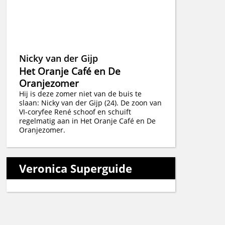
Nicky van der Gijp
Het Oranje Café en De
Oranjezomer
Hij is deze zomer niet van de buis te
slaan: Nicky van der Gijp (24). De zoon van
VI-coryfee René schoof en schuift
regelmatig aan in Het Oranje Café en De
Oranjezomer.
Veronica Superguide