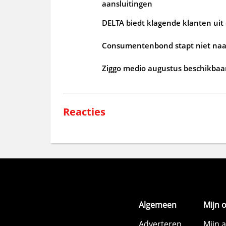
aansluitingen
DELTA biedt klagende klanten uit
Consumentenbond stapt niet naar
Ziggo medio augustus beschikbaar
Reacties
Algemeen
Mijn 
Adverteren
Mijn 