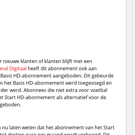
nieuwe klanten of klanten blijft met een
nal Digitaal
heeft dit abonnement ook aan
et Basis HD-abonnement aangeboden. Dit gebeurde
n het Basis HD-abonnement werd toegevoegd en
der werd. Abonnees die niet extra voor voetbal
et Start HD-abonnement als alternatief voor de
angeboden.
en nu laten weten dat het abonnement van het Start
 tot dertien euro per maand wordt verhoogd. Dit