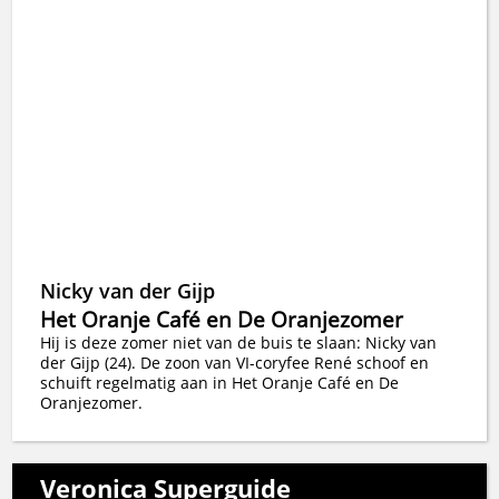
Nicky van der Gijp
Het Oranje Café en De Oranjezomer
Hij is deze zomer niet van de buis te slaan: Nicky van
der Gijp (24). De zoon van VI-coryfee René schoof en
schuift regelmatig aan in Het Oranje Café en De
Oranjezomer.
Veronica Superguide