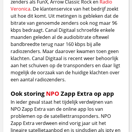
zenders als FunX, Arrow Classic Rock en
Radio
Veronica
. De klantenservice van het bedrijf zoekt
uit hoe dit komt. Uit metingen is gebleken dat de
bitrate van genoemde zenders ook nog maar 96
kbps bedraagt. Canal Digitaal schroefde enkele
maanden geleden al de audiobitrate oftewel
bandbreedte terug naar 160 kbps bij alle
radiozenders. Maar daarover kwamen toen geen
klachten. Canal Digitaal is recent weer behoorlijk
aan het schuiven op de transponders en daar ligt
mogelijk de oorzaak van de huidige klachten over
een aantal radiozenders.
Ook storing
NPO
Zapp Extra op app
In ieder geval staat het tijdelijk verdwijnen van
NPO Zapp Extra van de online app los van
problemen op de satelliettransponders. NPO
Zapp Extra verdween eind vorig jaar uit het
lineaire satellietaanbod en is sindsdien als iptv en