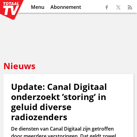
Menu
Abonnement
Nieuws
Update: Canal Digitaal
onderzoekt ’storing’ in
geluid diverse
radiozenders
De diensten van Canal Digitaal zijn getroffen
door meerdere verstoringen. Dat geldt zowel