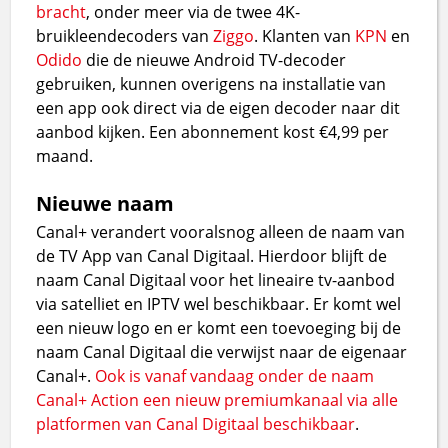
bracht
, onder meer via de twee 4K-
bruikleendecoders van
Ziggo
. Klanten van
KPN
en
Odido
die de nieuwe Android TV-decoder
gebruiken, kunnen overigens na installatie van
een app ook direct via de eigen decoder naar dit
aanbod kijken. Een abonnement kost €4,99 per
maand.
Nieuwe naam
Canal+ verandert vooralsnog alleen de naam van
de TV App van Canal Digitaal. Hierdoor blijft de
naam Canal Digitaal voor het lineaire tv-aanbod
via satelliet en IPTV wel beschikbaar. Er komt wel
een nieuw logo en er komt een toevoeging bij de
naam Canal Digitaal die verwijst naar de eigenaar
Canal+.
Ook is vanaf vandaag onder de naam
Canal+ Action een nieuw premiumkanaal via alle
platformen van Canal Digitaal beschikbaar
.