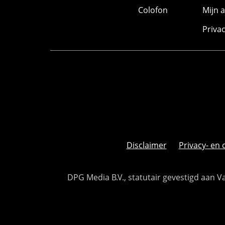
Colofon
Mijn 
Priva
Disclaimer
Privacy- en 
DPG Media B.V., statutair gevestigd aan