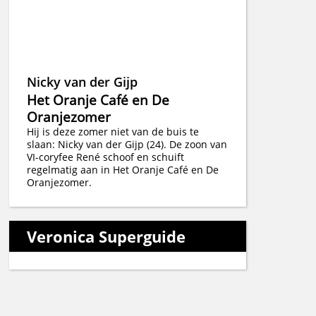
Nicky van der Gijp
Het Oranje Café en De
Oranjezomer
Hij is deze zomer niet van de buis te
slaan: Nicky van der Gijp (24). De zoon van
VI-coryfee René schoof en schuift
regelmatig aan in Het Oranje Café en De
Oranjezomer.
Veronica Superguide