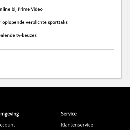
nline bij Prime Video
r oplopende verplichte sporttaks
palende tv-keuzes
omgeving
Service
account
Klantenservice