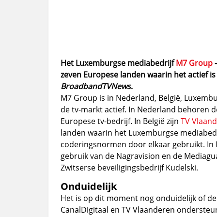
Het Luxemburgse mediabedrijf
M7 Group
–
zeven Europese landen waarin het actief i
BroadbandTVNews
.
M7 Group is in Nederland, België, Luxembur
de tv-markt actief. In Nederland behoren 
Europese tv-bedrijf. In België zijn
TV Vlaan
landen waarin het Luxemburgse mediabedrij
coderingsnormen door elkaar gebruikt. In
gebruik van de Nagravision en de Mediagu
Zwitserse beveiligingsbedrijf Kudelski.
Onduidelijk
Het is op dit moment nog onduidelijk of d
CanalDigitaal en TV Vlaanderen ondersteu