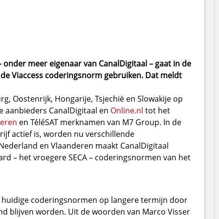
 onder meer eigenaar van CanalDigitaal – gaat in de
s de Viaccess coderingsnorm gebruiken. Dat meldt
g, Oostenrijk, Hongarije, Tsjechië en Slowakije op
de aanbieders CanalDigitaal en
Online.nl
tot het
deren
en TéléSAT merknamen van M7 Group. In de
f actief is, worden nu verschillende
 Nederland en Vlaanderen maakt CanalDigitaal
ard – het vroegere SECA – coderingsnormen van het
e huidige coderingsnormen op langere termijn door
nd blijven worden. Uit de woorden van Marco Visser