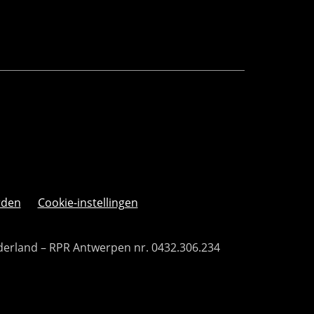
rden
Cookie-instellingen
derland – RPR Antwerpen nr. 0432.306.234