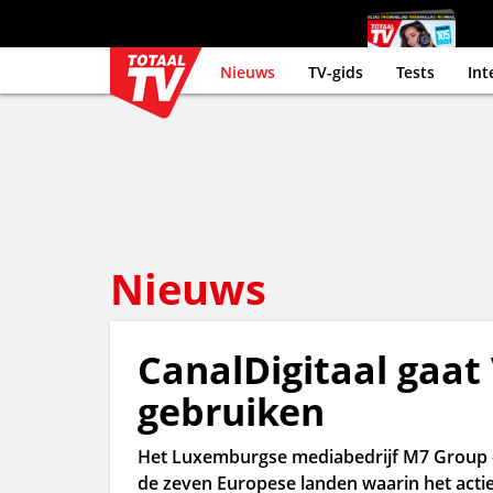
Nieuws
TV-gids
Tests
Int
Nieuws
CanalDigitaal gaat
gebruiken
Het Luxemburgse mediabedrijf M7 Group – 
de zeven Europese landen waarin het actie