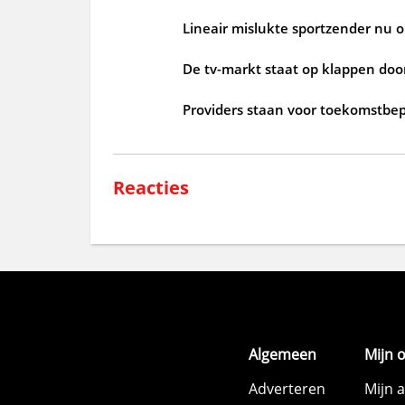
Lineair mislukte sportzender nu o
De tv-markt staat op klappen doo
Providers staan voor toekomstbe
Reacties
Algemeen
Mijn 
Adverteren
Mijn 