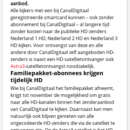
aanbod.
Alle kijkers met een bij CanalDigitaal
geregistreerde smartcard kunnen – ook zonder
abonnement bij CanalDigitaal – al langere tijd
zonder kosten naar de publieke HD-zenders
Nederland 1 HD, Nederland 2 HD en Nederland 3
HD kijken. Voor ontvangst van deze en alle
andere door CanalDigitaal zelf aangeboden HD-
zenders is naast een HD-satellietontvanger ook
Astra3
-satellietontvangst noodzakelijk.
Familiepakket-abonnees krijgen
tijdelijk HD
Wie bij CanalDigitaal het familiepakket afneemt,
krijgt tot november de mogelijkheid om gratis
naar alle HD-kanalen binnen het zenderaanbod
van CanalDigitaal te kijken. Daarnaast kan men
natuurlijk ook blijven genieten van alle
ongecodeerde HD-zenders die via de satelliet te
ontvangen zijn. Op de Astra3-satelliet is het HD-