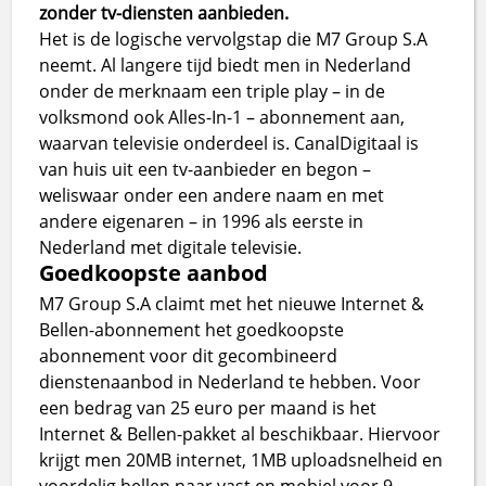
zonder tv-diensten aanbieden.
Het is de logische vervolgstap die M7 Group S.A
neemt. Al langere tijd biedt men in Nederland
onder de merknaam een triple play – in de
volksmond ook Alles-In-1 – abonnement aan,
waarvan televisie onderdeel is. CanalDigitaal is
van huis uit een tv-aanbieder en begon –
weliswaar onder een andere naam en met
andere eigenaren – in 1996 als eerste in
Nederland met digitale televisie.
Goedkoopste aanbod
M7 Group S.A claimt met het nieuwe Internet &
Bellen-abonnement het goedkoopste
abonnement voor dit gecombineerd
dienstenaanbod in Nederland te hebben. Voor
een bedrag van 25 euro per maand is het
Internet & Bellen-pakket al beschikbaar. Hiervoor
krijgt men 20MB internet, 1MB uploadsnelheid en
voordelig bellen naar vast en mobiel voor 9