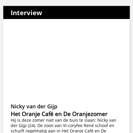
Interview
Nicky van der Gijp
Het Oranje Café en De Oranjezomer
Hij is deze zomer niet van de buis te slaan: Nicky van
der Gijp (24). De zoon van VI-coryfee René schoof en
schuift regelmatig aan in Het Oranje Café en De