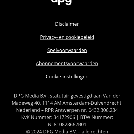
Disclaimer
Privacy- en cookiebeleid
Spelvoorwaarden
Abonnementsvoorwaarden
Cookie-instellingen
DPG Media B.V., statutair gevestigd aan Van der
Madeweg 40, 1114 AM Amsterdam-Duivendrecht,
Nederland – RPR Antwerpen nr. 0432.306.234
KvK Nummer: 34172906 | BTW Nummer:
NL810828662B01
© 2024 DPG Media B.V. – alle rechten