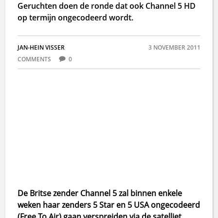
Geruchten doen de ronde dat ook Channel 5 HD
op termijn ongecodeerd wordt.
JAN-HEIN VISSER
3 NOVEMBER 2011
COMMENTS
0
De Britse zender Channel 5 zal binnen enkele
weken haar zenders 5 Star en 5 USA ongecodeerd
(Free To Air) gaan verspreiden via de satelliet.