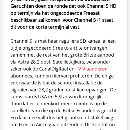
Geruchten doen de ronde dat ook Channel 5 HD
op termijn via het ongecodeerde Freesat
beschikbaar zal komen, voor Channel 5+1 staat
dit voor de korte termijn al vast.
Channel 5 is met haar reguliere SD kanaal al een
tijdje ongecodeerd (free to air) te ontvangen,
samen met de rest van het grote Britse aanbod
via Astra 28,2 oost. Satellietkijkers, waaronder
zeker ook de CanalDigitaal en
TV Vlaanderen
abonnees, kunnen hiervan profiteren. De enige
voorwaarde is dat de schotel installatie de
signalen van 28,2 graden oost kan opvangen. De
komst van 5 USA en 5 Star wordt mogelijk
doordat er binnenkort meer ruimte is op de
satellietbeam die op de Britse Eilanden is gericht.
En daarmee valt dus het grootste obstakel weg
om Free To Air te gaan uitzenden. Dit kon tot nu