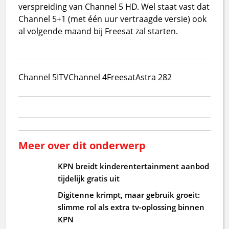
verspreiding van Channel 5 HD. Wel staat vast dat
Channel 5+1 (met één uur vertraagde versie) ook
al volgende maand bij Freesat zal starten.
Channel 5
ITV
Channel 4
Freesat
Astra 28
2
Meer over dit onderwerp
KPN breidt kinderentertainment aanbod
tijdelijk gratis uit
Digitenne krimpt, maar gebruik groeit:
slimme rol als extra tv-oplossing binnen
KPN