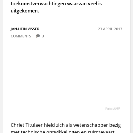
toekomstverwachtingen waarvan veel is
uitgekomen.
JAN-HEIN VISSER
23 APRIL 2017
COMMENTS
3
Foto ANP
Chriet Titulaer hield zich als wetenschapper bezig
met technische ontwikkelingen en ruimtevaart.