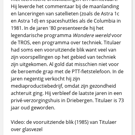
Hij leverde het commentaar bij de maanlanding
en lanceringen van satellieten (zoals de Astra 1c
en Astra 1d) en spaceshuttles als de Columbia in
1981. In de jaren '80 presenteerde hij het
legendarische programma
Wondere wereld
voor
de TROS, een programma over techniek. Titulaer
had soms een vooruitziende blik want veel van
zijn voorspellingen op het gebied van techniek
zijn uitgekomen. Al gold dat misschien niet voor
de beroemde grap met de PTT-fietstelefoon. In de
jaren negentig verkocht hij zijn
mediaproductiebedrijf, omdat zijn gezondheid
achteruit ging. Hij verbleef de laatste jaren in een
privé-verzorgingshuis in Driebergen. Titulaer is 73
jaar oud geworden.
Video: de vooruitziende blik (1985) van Titulaer
over glasvezel