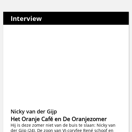
Interview
Nicky van der Gijp
Het Oranje Café en De Oranjezomer
Hij is deze zomer niet van de buis te slaan: Nicky van
der Gijp (24). De zoon van VI-coryfee René schoof en