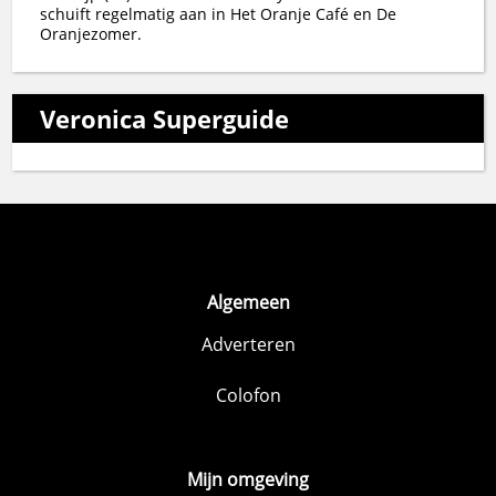
schuift regelmatig aan in Het Oranje Café en De
Oranjezomer.
Veronica Superguide
Algemeen
Adverteren
Colofon
Mijn omgeving