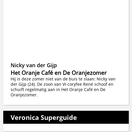
Nicky van der Gijp
Het Oranje Café en De Oranjezomer
Hij is deze zomer niet van de buis te slaan: Nicky van
der Gijp (24). De zoon van VI-coryfee René schoof en
schuift regelmatig aan in Het Oranje Café en De
Oranjezomer.
Veronica Superguide