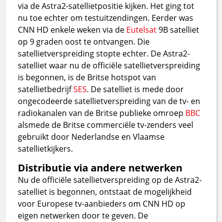
via de Astra2-satellietpositie kijken. Het ging tot
nu toe echter om testuitzendingen. Eerder was
CNN HD enkele weken via de
Eutelsat
9B satelliet
op 9 graden oost te ontvangen. Die
satellietverspreiding stopte echter. De Astra2-
satelliet waar nu de officiële satellietverspreiding
is begonnen, is de Britse hotspot van
satellietbedrijf
SES
. De satelliet is mede door
ongecodeerde satellietverspreiding van de tv- en
radiokanalen van de Britse publieke omroep
BBC
alsmede de Britse commerciële tv-zenders veel
gebruikt door Nederlandse en Vlaamse
satellietkijkers.
Distributie via andere netwerken
Nu de officiële satellietverspreiding op de Astra2-
satelliet is begonnen, ontstaat de mogelijkheid
voor Europese tv-aanbieders om CNN HD op
eigen netwerken door te geven. De