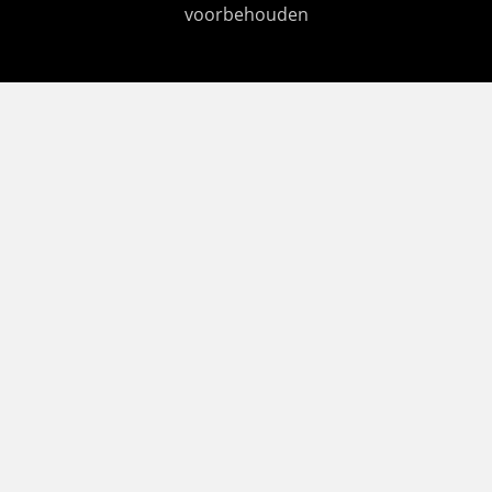
voorbehouden