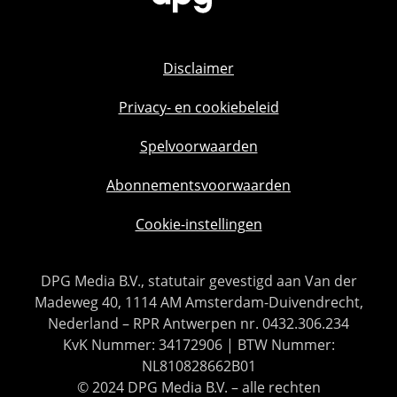
Disclaimer
Privacy- en cookiebeleid
Spelvoorwaarden
Abonnementsvoorwaarden
Cookie-instellingen
DPG Media B.V., statutair gevestigd aan Van der
Madeweg 40, 1114 AM Amsterdam-Duivendrecht,
Nederland – RPR Antwerpen nr. 0432.306.234
KvK Nummer: 34172906 | BTW Nummer:
NL810828662B01
© 2024 DPG Media B.V. – alle rechten