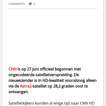
COMMENTS
3
CNN
is op 27 juni officieel begonnen met
ongecodeerde satellietverspreiding. De
nieuwszender is in HD-kwaliteit vooralsnog alleen
via de
Astra2
-satelliet op 28,2 graden oost te
ontvangen.
Satellietkijkers konden al enige tijd naar CNN HD