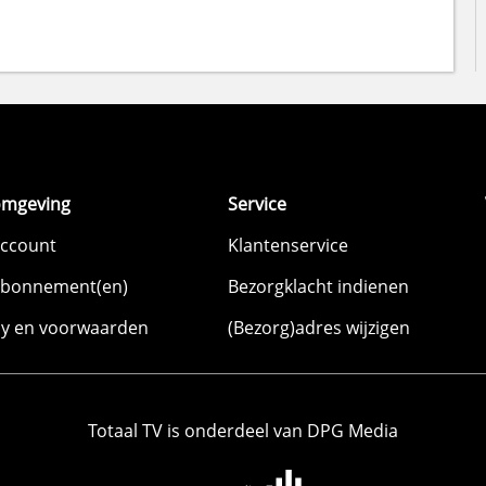
omgeving
Service
account
Klantenservice
abonnement(en)
Bezorgklacht indienen
cy en voorwaarden
(Bezorg)adres wijzigen
Totaal TV is onderdeel van DPG Media