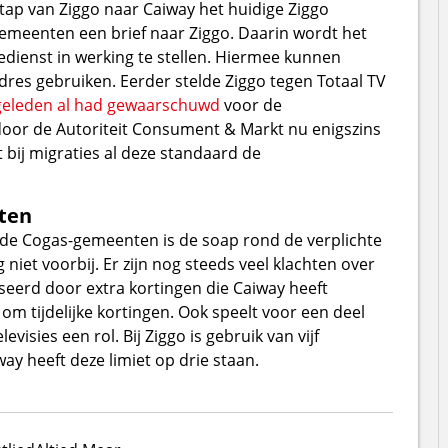
p van Ziggo naar Caiway het huidige Ziggo
emeenten een brief naar Ziggo. Daarin wordt het
edienst in werking te stellen. Hiermee kunnen
dres gebruiken. Eerder stelde Ziggo tegen Totaal TV
eleden al had gewaarschuwd
voor de
oor de Autoriteit Consument & Markt nu enigszins
bij migraties al deze standaard de
ten
n de Cogas-gemeenten is de soap rond de verplichte
niet voorbij. Er zijn nog steeds veel klachten over
erd door extra kortingen die Caiway heeft
 om tijdelijke kortingen. Ook speelt voor een deel
visies een rol. Bij Ziggo is gebruik van vijf
y heeft deze limiet op drie staan.