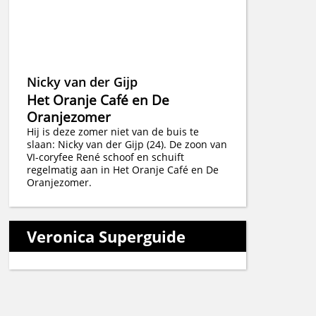
Nicky van der Gijp
Het Oranje Café en De
Oranjezomer
Hij is deze zomer niet van de buis te
slaan: Nicky van der Gijp (24). De zoon van
VI-coryfee René schoof en schuift
regelmatig aan in Het Oranje Café en De
Oranjezomer.
Veronica Superguide