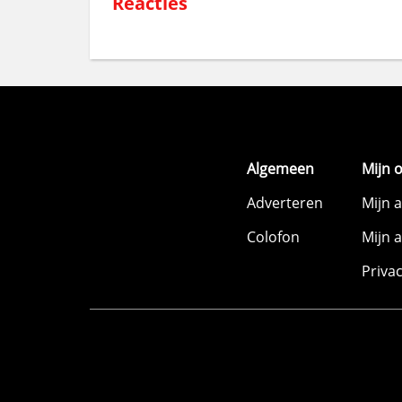
Reacties
Algemeen
Mijn 
Adverteren
Mijn 
Colofon
Mijn 
Priva