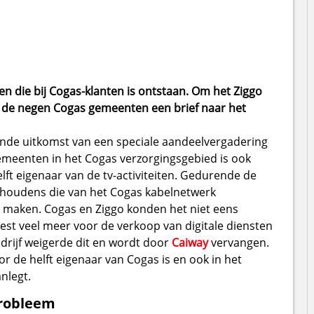
 die bij Cogas-klanten is ontstaan. Om het Ziggo
n de negen Cogas gemeenten een brief naar het
llende uitkomst van een speciale aandeelvergadering
emeenten in het Cogas verzorgingsgebied is ook
lft eigenaar van de tv-activiteiten. Gedurende de
shoudens die van het Cogas kabelnetwerk
maken. Cogas en Ziggo konden het niet eens
st veel meer voor de verkoop van digitale diensten
drijf weigerde dit en wordt door
Caiway
vervangen.
or de helft eigenaar van Cogas is en ook in het
nlegt.
probleem