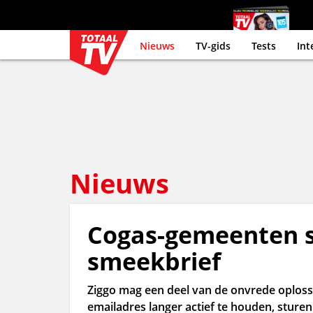
Nieuws
TV-gids
Tests
Int
Nieuws
Cogas-gemeenten s
smeekbrief
Ziggo mag een deel van de onvrede oplosse
emailadres langer actief te houden, sture