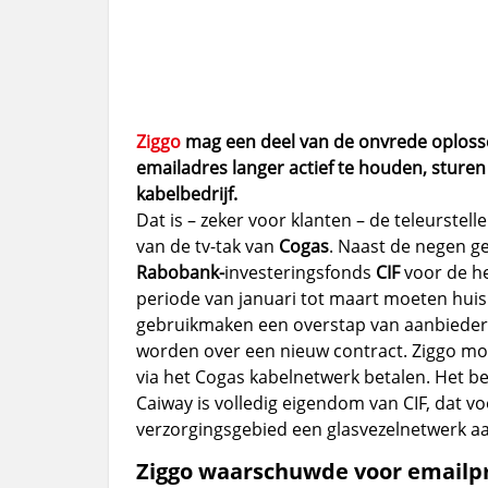
Ziggo
mag een deel van de onvrede oplossen
emailadres langer actief te houden, sture
kabelbedrijf.
Dat is – zeker voor klanten – de teleurste
van de tv-tak van
Cogas
. Naast de negen g
Rabobank-
investeringsfonds
CIF
voor de he
periode van januari tot maart moeten hui
gebruikmaken een overstap van aanbieder 
worden over een nieuw contract. Ziggo moe
via het Cogas kabelnetwerk betalen. Het be
Caiway is volledig eigendom van CIF, dat vo
verzorgingsgebied een glasvezelnetwerk aa
Ziggo waarschuwde voor email