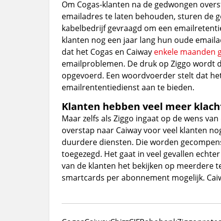
Om Cogas-klanten na de gedwongen oversta
emailadres te laten behouden, sturen de g
kabelbedrijf gevraagd om een emailretenti
klanten nog een jaar lang hun oude emaila
dat het Cogas en Caiway
enkele maanden g
emailproblemen. De druk op Ziggo wordt d
opgevoerd. Een woordvoerder stelt dat het 
emailrententiedienst aan te bieden.
Klanten hebben veel meer klach
Maar zelfs als Ziggo ingaat op de wens va
overstap naar Caiway voor veel klanten nog 
duurdere diensten. Die worden gecompense
toegezegd. Het gaat in veel gevallen echter
van de klanten het bekijken op meerdere tele
smartcards per abonnement mogelijk. Caiwa