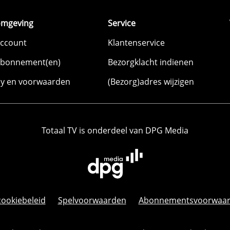
omgeving
Service
account
Klantenservice
abonnement(en)
Bezorgklacht indienen
cy en voorwaarden
(Bezorg)adres wijzigen
Totaal TV is onderdeel van DPG Media
cookiebeleid
Spelvoorwaarden
Abonnementsvoorwaa