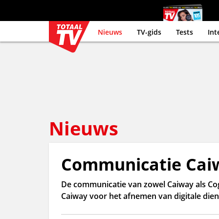
Nieuws
TV-gids
Tests
Int
Nieuws
Communicatie Caiw
De communicatie van zowel Caiway als Coga
Caiway voor het afnemen van digitale die