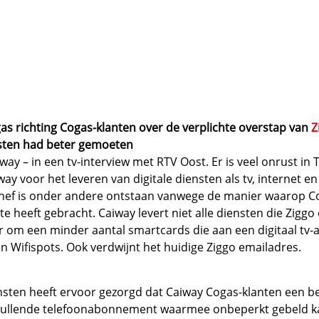
as richting Cogas-klanten over de verplichte overstap van
Z
nsten had beter gemoeten
iway – in een tv-interview met RTV Oost. Er is veel onrust in
y voor het leveren van digitale diensten als tv, internet en
phef is onder andere ontstaan vanwege de manier waarop C
e heeft gebracht. Caiway levert niet alle diensten die Ziggo 
er om een minder aantal smartcards die aan een digitaal t
 Wifispots. Ook verdwijnt het huidige Ziggo emailadres.
ensten heeft ervoor gezorgd dat Caiway Cogas-klanten een 
anvullende telefoonabonnement waarmee onbeperkt gebeld 