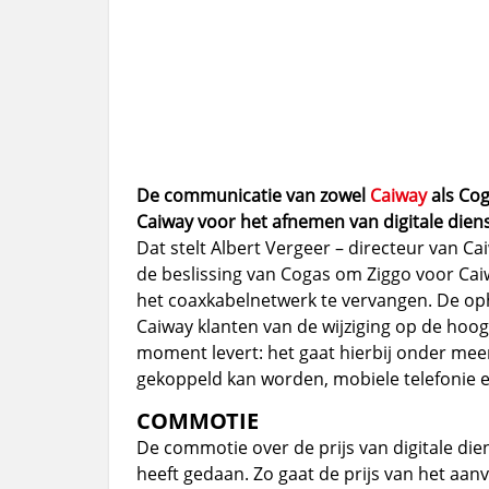
De communicatie van zowel
Caiway
als Cog
Caiway voor het afnemen van digitale die
Dat stelt Albert Vergeer – directeur van Ca
de beslissing van Cogas om Ziggo voor Caiwa
het coaxkabelnetwerk te vervangen. De o
Caiway klanten van de wijziging op de hoogt
moment levert: het gaat hierbij onder me
gekoppeld kan worden, mobiele telefonie en
COMMOTIE
De commotie over de prijs van digitale di
heeft gedaan. Zo gaat de prijs van het a