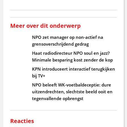
Meer over dit onderwerp
NPO zet manager op non-actief na
grensoverschrijdend gedrag
Haat radiodirecteur NPO soul en jazz?
Minimale besparing kost zender de kop
KPN introduceert interactief terugkijken
bij TV+
NPO beleeft WK-voetbaldeceptie: dure
uitzendrechten, slechtste beeld ooit en
tegenvallende opbrengst
Reacties