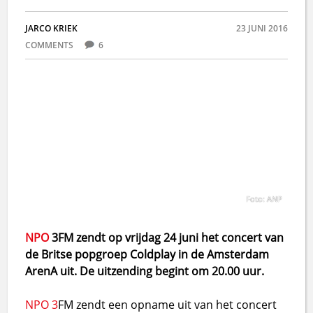
JARCO KRIEK
23 JUNI 2016
COMMENTS
6
Foto: ANP
NPO
3FM zendt op vrijdag 24 juni het concert van
de Britse popgroep Coldplay in de Amsterdam
ArenA uit. De uitzending begint om 20.00 uur.
NPO 3
FM zendt een opname uit van het concert