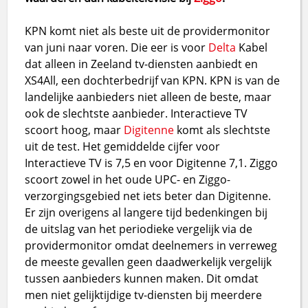
KPN komt niet als beste uit de providermonitor
van juni naar voren. Die eer is voor
Delta
Kabel
dat alleen in Zeeland tv-diensten aanbiedt en
XS4All, een dochterbedrijf van KPN. KPN is van de
landelijke aanbieders niet alleen de beste, maar
ook de slechtste aanbieder. Interactieve TV
scoort hoog, maar
Digitenne
komt als slechtste
uit de test. Het gemiddelde cijfer voor
Interactieve TV is 7,5 en voor Digitenne 7,1. Ziggo
scoort zowel in het oude UPC- en Ziggo-
verzorgingsgebied net iets beter dan Digitenne.
Er zijn overigens al langere tijd bedenkingen bij
de uitslag van het periodieke vergelijk via de
providermonitor omdat deelnemers in verreweg
de meeste gevallen geen daadwerkelijk vergelijk
tussen aanbieders kunnen maken. Dit omdat
men niet gelijktijdige tv-diensten bij meerdere