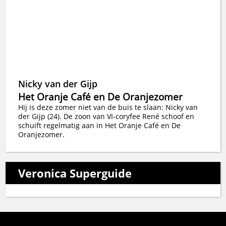
Nicky van der Gijp
Het Oranje Café en De Oranjezomer
Hij is deze zomer niet van de buis te slaan: Nicky van
der Gijp (24). De zoon van VI-coryfee René schoof en
schuift regelmatig aan in Het Oranje Café en De
Oranjezomer.
Veronica Superguide