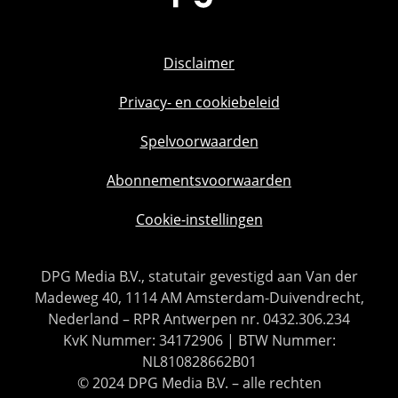
Disclaimer
Privacy- en cookiebeleid
Spelvoorwaarden
Abonnementsvoorwaarden
Cookie-instellingen
DPG Media B.V., statutair gevestigd aan Van der
Madeweg 40, 1114 AM Amsterdam-Duivendrecht,
Nederland – RPR Antwerpen nr. 0432.306.234
KvK Nummer: 34172906 | BTW Nummer:
NL810828662B01
© 2024 DPG Media B.V. – alle rechten