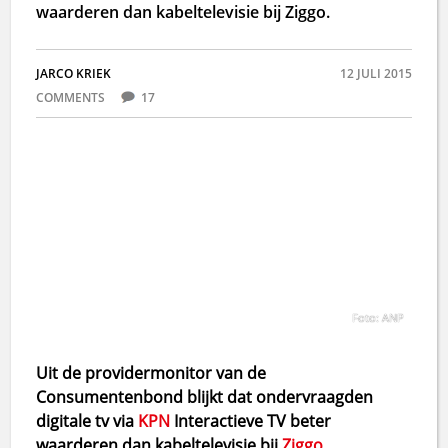
waarderen dan kabeltelevisie bij Ziggo.
JARCO KRIEK
12 JULI 2015
COMMENTS
17
Foto: ANP
Uit de providermonitor van de
Consumentenbond blijkt dat ondervraagden
digitale tv via
KPN
Interactieve TV beter
waarderen dan kabeltelevisie bij
Ziggo
.