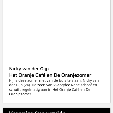
Nicky van der Gijp
Het Oranje Café en De Oranjezomer
Hij is deze zomer niet van de buis te slaan: Nicky van
der Gijp (24). De zoon van VI-coryfee René schoof en
schuift regelmatig aan in Het Oranje Café en De
Oranjezomer.