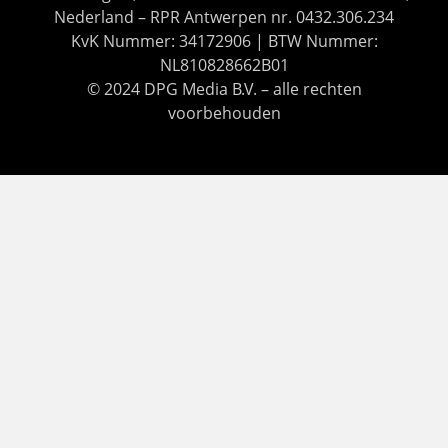
Nederland – RPR Antwerpen nr. 0432.306.234
KvK Nummer: 34172906 | BTW Nummer:
NL810828662B01
© 2024 DPG Media B.V. – alle rechten
voorbehouden