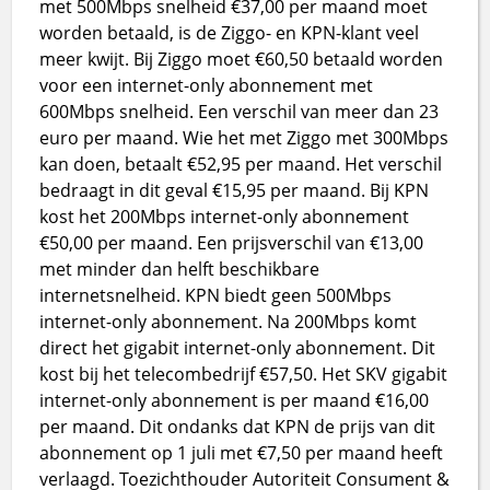
met 500Mbps snelheid €37,00 per maand moet
worden betaald, is de Ziggo- en KPN-klant veel
meer kwijt. Bij Ziggo moet €60,50 betaald worden
voor een internet-only abonnement met
600Mbps snelheid. Een verschil van meer dan 23
euro per maand. Wie het met Ziggo met 300Mbps
kan doen, betaalt €52,95 per maand. Het verschil
bedraagt in dit geval €15,95 per maand. Bij KPN
kost het 200Mbps internet-only abonnement
€50,00 per maand. Een prijsverschil van €13,00
met minder dan helft beschikbare
internetsnelheid. KPN biedt geen 500Mbps
internet-only abonnement. Na 200Mbps komt
direct het gigabit internet-only abonnement. Dit
kost bij het telecombedrijf €57,50. Het SKV gigabit
internet-only abonnement is per maand €16,00
per maand. Dit ondanks dat KPN de prijs van dit
abonnement op 1 juli met €7,50 per maand heeft
verlaagd. Toezichthouder Autoriteit Consument &