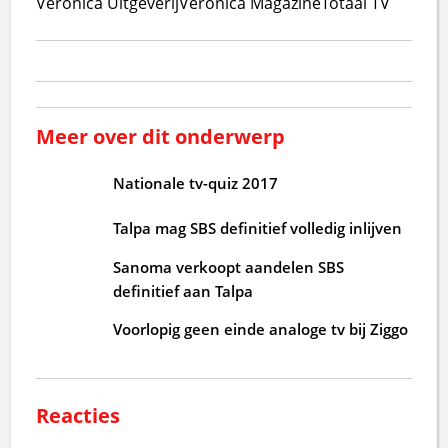
Veronica Uitgeverij
Veronica Magazine
Totaal TV
Meer over dit onderwerp
Nationale tv-quiz 2017
Talpa mag SBS definitief volledig inlijven
Sanoma verkoopt aandelen SBS
definitief aan Talpa
Voorlopig geen einde analoge tv bij Ziggo
Reacties