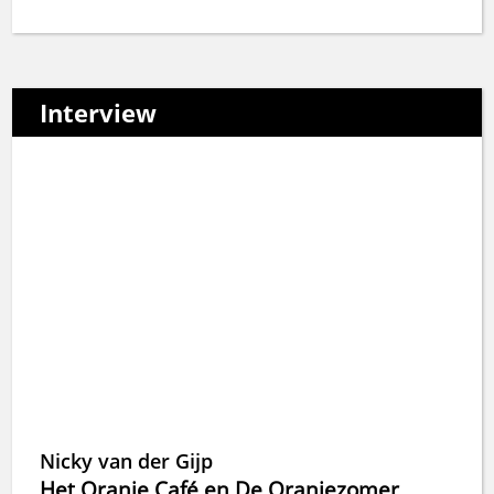
Interview
Nicky van der Gijp
Het Oranje Café en De Oranjezomer