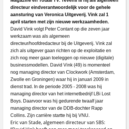
Magazine en Totaal TV. Tevens is hij als algemeen
directeur eindverantwoordelijk voor de gehele
aansturing van Veronica Uitgeverij.
Vink zal 1
april starten met zijn nieuwe werkzaamheden.
David Vink volgt Peter Contant op die zeven jaar
werkzaam was als algemeen
directeur/hoofdredacteur bij de Uitgeverij. Vink zal
zich als uitgever gaan richten op de exploitatie en
zich nog meer gaan toeleggen op nieuwe (digitale)
businessmodellen. David Vink (49) is momenteel
nog managing director van Clockwork (Amsterdam,
Zwolle en Groningen) waar hij in januari 2009 in
dienst trad. In de periode 2005 - 2008 was hij
managing director van het internetbedrijf LBi Lost
Boys. Daarvoor was hij gedurende twaalf jaar
managing director van de DDB-dochter Rapp
Collins. Zijn carrière startte hij bij VNU.
Eric van Stade, algemeen directeur van SBS: