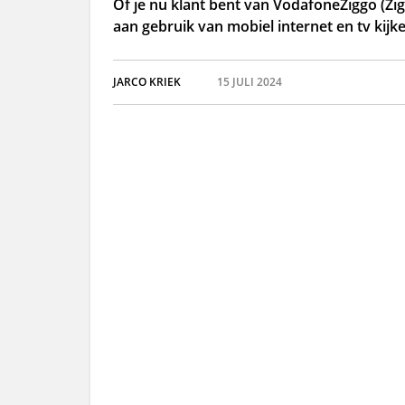
Of je nu klant bent van VodafoneZiggo (Zi
aan gebruik van mobiel internet en tv kijk
JARCO KRIEK
15 JULI 2024