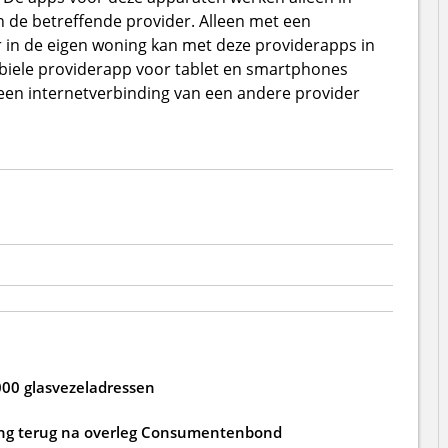
 de betreffende provider. Alleen met een
 in de eigen woning kan met deze providerapps in
biele providerapp voor tablet en smartphones
een internetverbinding van een andere provider
000 glasvezeladressen
ging terug na overleg Consumentenbond