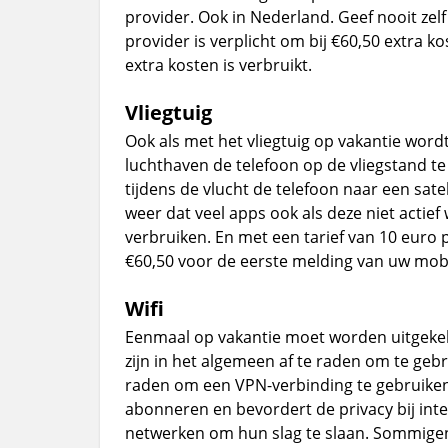
provider. Ook in Nederland. Geef nooit zel
provider is verplicht om bij €60,50 extra k
extra kosten is verbruikt.
Vliegtuig
Ook als met het vliegtuig op vakantie word
luchthaven de telefoon op de vliegstand t
tijdens de vlucht de telefoon naar een sate
weer dat veel apps ook als deze niet actie
verbruiken. En met een tarief van 10 euro pe
€60,50 voor de eerste melding van uw mobi
Wifi
Eenmaal op vakantie moet worden uitgekek
zijn in het algemeen af te raden om te gebr
raden om een VPN-verbinding te gebruiken. 
abonneren en bevordert de privacy bij inte
netwerken om hun slag te slaan. Sommigen