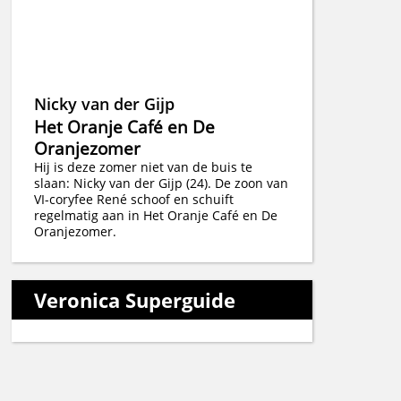
Nicky van der Gijp
Het Oranje Café en De
Oranjezomer
Hij is deze zomer niet van de buis te
slaan: Nicky van der Gijp (24). De zoon van
VI-coryfee René schoof en schuift
regelmatig aan in Het Oranje Café en De
Oranjezomer.
Veronica Superguide