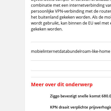
combinatie met een internetverbinding van
persoonlijke VPN-verbinding met de router
het buitenland gekeken worden. Als de mo
wordt gebruikt, kan binnen de EU wel met 
gekeken worden.
mobiel
internet
databundel
roam-like-home
Meer over dit onderwerp
Ziggo bevestigt snelle komst 680.
KPN draait verplichte prijsverho