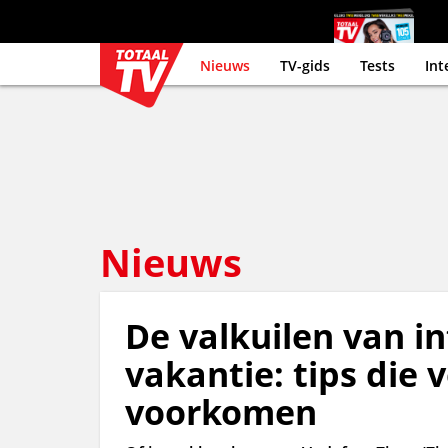
Nieuws
TV-gids
Tests
Int
Nieuws
De valkuilen van in
vakantie: tips die 
voorkomen