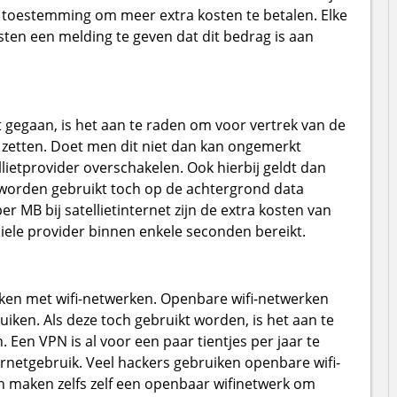
f toestemming om meer extra kosten te betalen. Elke
osten een melding te geven dat dit bedrag is aan
t gegaan, is het aan te raden om voor vertrek van de
e zetten. Doet men dit niet dan kan ongemerkt
llietprovider overschakelen. Ook hierbij geldt dan
f worden gebruikt toch op de achtergrond data
r MB bij satellietinternet zijn de extra kosten van
ele provider binnen enkele seconden bereikt.
en met wifi-netwerken. Openbare wifi-netwerken
uiken. Als deze toch gebruikt worden, is het aan te
Een VPN is al voor een paar tientjes per jaar te
rnetgebruik. Veel hackers gebruiken openbare wifi-
 maken zelfs zelf een openbaar wifinetwerk om