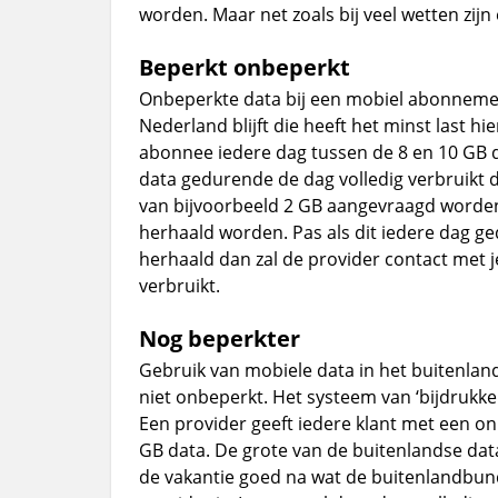
worden. Maar net zoals bij veel wetten zijn
Beperkt onbeperkt
Onbeperkte data bij een mobiel abonnement i
Nederland blijft die heeft het minst last hi
abonnee iedere dag tussen de 8 en 10 GB d
data gedurende de dag volledig verbruikt d
van bijvoorbeeld 2 GB aangevraagd worden.
herhaald worden. Pas als dit iedere dag 
herhaald dan zal de provider contact met j
verbruikt.
Nog beperkter
Gebruik van mobiele data in het buitenland
niet onbeperkt. Het systeem van ‘bijdrukken’
Een provider geeft iedere klant met een 
GB data. De grote van de buitenlandse data
de vakantie goed na wat de buitenlandbun