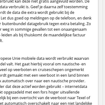
verbruikt kan deze niet gratis aangevuld worden. De
 data verbruikt is. Geef je daarna zelf toestemming
dt de data die extra wordt gebruikt bij de
. Let dus goed op meldingen op de telefoon, en denk
r buitenbundel datagebruik tegen extra betaling. Zo
ver weg in sommige gevallen tot een onaangenaam
leiden als bij thuiskomt de maandelijkse factuur
t.
Europese Unie mobiele data wordt verbruikt waarvan
del valt. Het gaat hierbij vooral om nautische- en
dt veel op veerboten en cruiseschepen ongemerkt
wordt gemaakt met een veerboot in een land binnen
k automatisch over naar een nautische provider.
r dat deze actief worden gebruikt – internetdata
 opgezadeld met een fors hoger uitvallende
ijk bij een overtocht van de veerboot naar Texel of
et automatisch overschakelt naar een niet landelijke