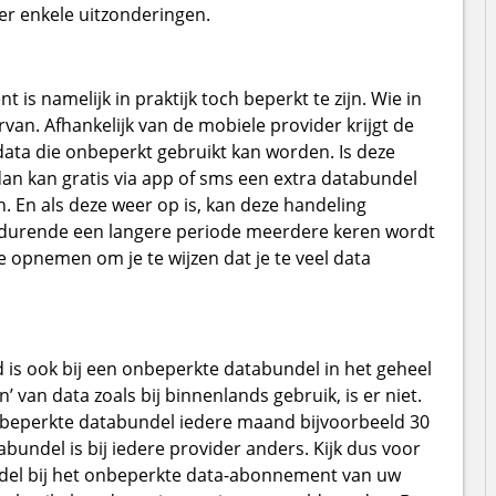
 er enkele uitzonderingen.
s namelijk in praktijk toch beperkt te zijn. Wie in
ervan. Afhankelijk van de mobiele provider krijgt de
ata die onbeperkt gebruikt kan worden. Is deze
an kan gratis via app of sms een extra databundel
 En als deze weer op is, kan deze handeling
gedurende een langere periode meerdere keren wordt
e opnemen om je te wijzen dat je te veel data
 is ook bij een onbeperkte databundel in het geheel
 van data zoals bij binnenlands gebruik, is er niet.
onbeperkte databundel iedere maand bijvoorbeeld 30
bundel is bij iedere provider anders. Kijk dus voor
del bij het onbeperkte data-abonnement van uw