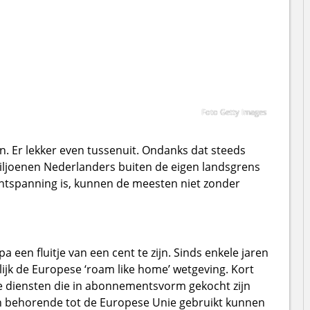
Foto Getty Images
n. Er lekker even tussenuit. Ondanks dat steeds
iljoenen Nederlanders buiten de eigen landsgrens
ontspanning is, kunnen de meesten niet zonder
pa een fluitje van een cent te zijn. Sinds enkele jaren
ijk de Europese ‘roam like home’ wetgeving. Kort
e diensten die in abonnementsvorm gekocht zijn
den behorende tot de Europese Unie gebruikt kunnen