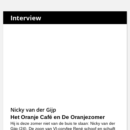
Interview
Nicky van der Gijp
Het Oranje Café en De Oranjezomer
Hij is deze zomer niet van de buis te slaan: Nicky van der
Gijp (24). De zoon van VI-coryfee René schoof en schuift