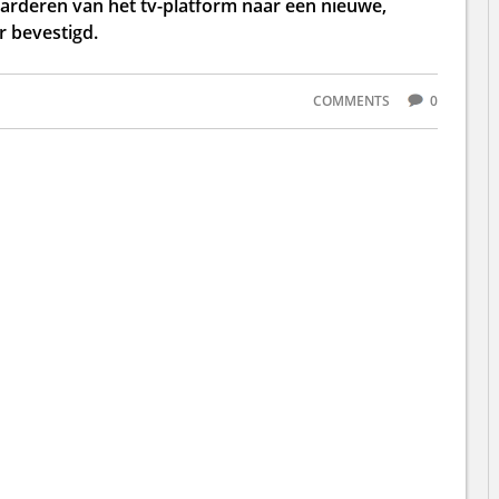
arderen van het tv-platform naar een nieuwe,
r bevestigd.
COMMENTS
0