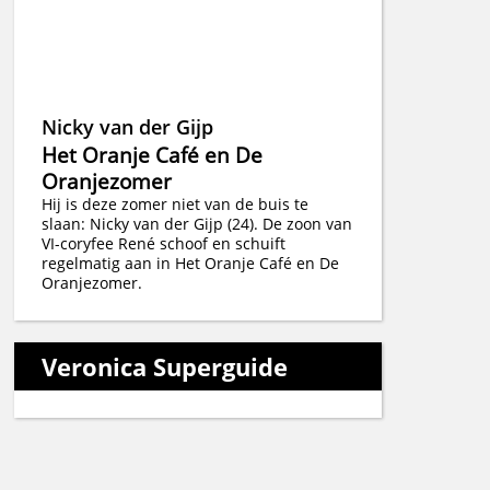
Nicky van der Gijp
Het Oranje Café en De
Oranjezomer
Hij is deze zomer niet van de buis te
slaan: Nicky van der Gijp (24). De zoon van
VI-coryfee René schoof en schuift
regelmatig aan in Het Oranje Café en De
Oranjezomer.
Veronica Superguide