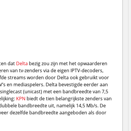
hten dat
Delta
bezig zou zijn met het opwaarderen
eren van tv-zenders via de eigen IPTV-decoders,
fde streams worden door Delta ook gebruikt voor
TV’s en mediaspelers. Delta bevestigde eerder aan
 singlecast (unicast) met een bandbreedte van 7,5
ijking:
KPN
biedt de tien belangrijkste zenders van
ubbele bandbreedte uit, namelijk 14,5 Mb/s. De
veer dezelfde bandbreedte aangeboden als door