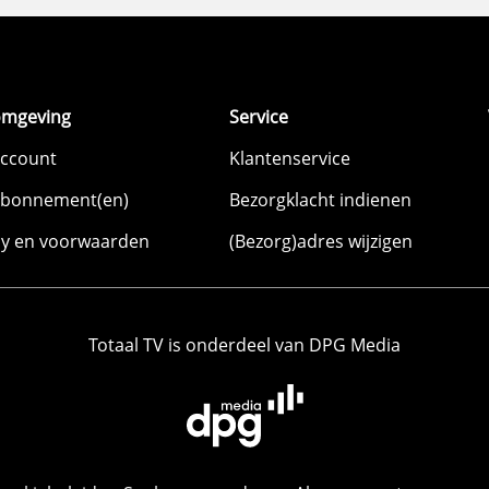
omgeving
Service
account
Klantenservice
abonnement(en)
Bezorgklacht indienen
cy en voorwaarden
(Bezorg)adres wijzigen
Totaal TV is onderdeel van DPG Media