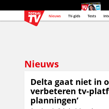
Nieuws
TV-gids
Tests
Int
Nieuws
Delta gaat niet in 
verbeteren tv-platf
planningen’