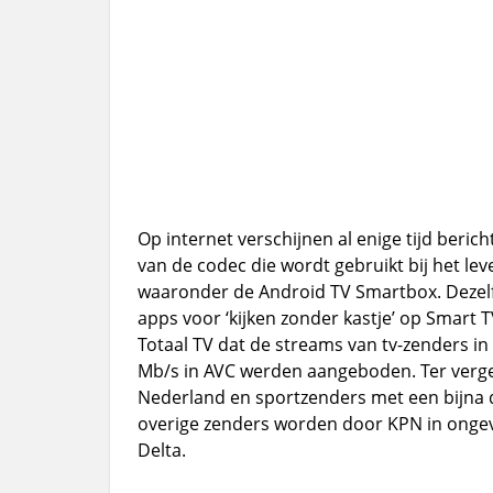
Op internet verschijnen al enige tijd beric
van de codec die wordt gebruikt bij het lev
waaronder de Android TV Smartbox. Dezel
apps voor ‘kijken zonder kastje’ op Smart 
Totaal TV dat de streams van tv-zenders in
Mb/s in AVC werden aangeboden. Ter vergel
Nederland en sportzenders met een bijna d
overige zenders worden door KPN in onge
Delta.