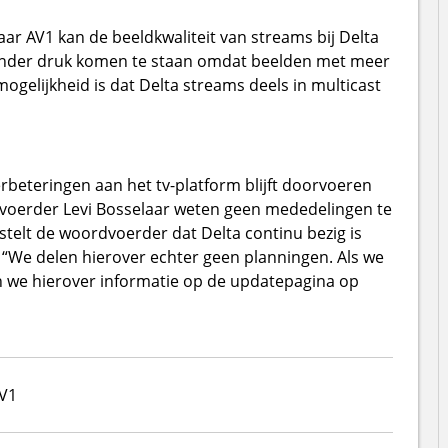
aar AV1 kan de beeldkwaliteit van streams bij Delta
 onder druk komen te staan omdat beelden met meer
gelijkheid is dat Delta streams deels in multicast
rbeteringen aan het tv-platform blijft doorvoeren
dvoerder Levi Bosselaar weten geen mededelingen te
telt de woordvoerder dat Delta continu bezig is
 “We delen hierover echter geen planningen. Als we
 we hierover informatie op de updatepagina op
V1