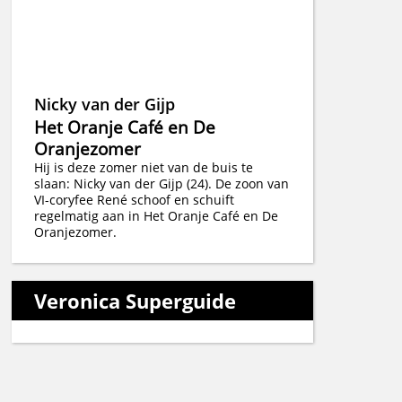
Nicky van der Gijp
Het Oranje Café en De
Oranjezomer
Hij is deze zomer niet van de buis te
slaan: Nicky van der Gijp (24). De zoon van
VI-coryfee René schoof en schuift
regelmatig aan in Het Oranje Café en De
Oranjezomer.
Veronica Superguide