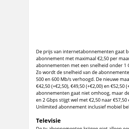
De prijs van internetabonnementen gaat b
abonnement met maximaal €2,50 per maand
abonnementen met een snelheid onder 1 Gb
Zo wordt de snelheid van de abonnementen 
500 en 600 Mb/s verhoogd. De nieuwe ma
€42,50 (+€2,50), €49,50 (+€2,00) en €52,50 (
abonnementen gaat niet omhoog, maar de 
en 2 Gbps stijgt wel met €2,50 naar €57,50
Unlimited abonnement inclusief mobiel belle
Televisie
De tv-abonnementen krijgen niet alleen ee