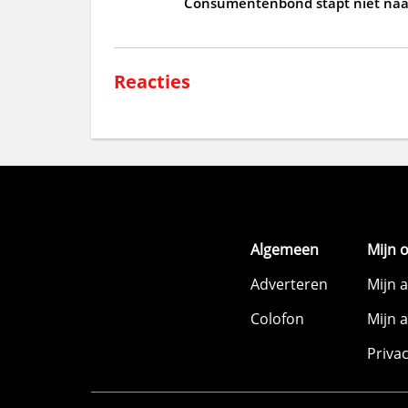
Consumentenbond stapt niet naar
Reacties
Algemeen
Mijn 
Adverteren
Mijn 
Colofon
Mijn 
Priva