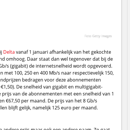
Foto Getty Images
ij
Delta
vanaf 1 januari afhankelijk van het gekochte
 omhoog. Daar staat dan wel tegenover dat bij de
/s (gigabit) de internetsnelheid wordt opgevoerd.
met 100, 250 en 400 Mb/s naar respectievelijk 150,
andprijzen bedragen voor deze abonnementen
+€1,50). De snelheid van gigabit en multigigabit-
prijs van de abonnementen met een snelheid van 1
 en €67,50 per maand. De prijs van het 8 Gb/s
n blijft gelijk, namelijk 125 euro per maand.
n andere prijs maar ook een andere naam. Zo gaat