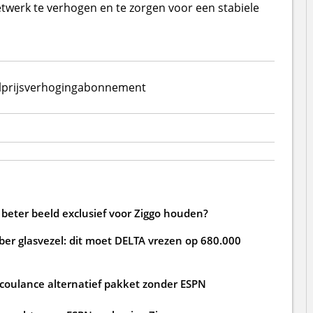
etwerk te verhogen en te zorgen voor een stabiele
l
prijsverhoging
abonnement
beter beeld exclusief voor Ziggo houden?
ber glasvezel: dit moet DELTA vrezen op 680.000
 coulance alternatief pakket zonder ESPN