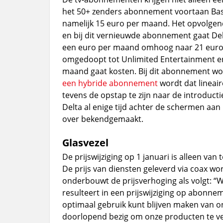
het 50+ zenders abonnement voortaan Basis 
namelijk 15 euro per maand. Het opvolgen
en bij dit vernieuwde abonnement gaat Del
een euro per maand omhoog naar 21 euro. 
omgedoopt tot Unlimited Entertainment en
maand gaat kosten. Bij dit abonnement w
een hybride abonnement
wordt dat lineair
tevens de opstap te zijn naar de introduct
Delta al enige tijd achter de schermen aan h
over bekendgemaakt.
Glasvezel
De prijswijziging op 1 januari is alleen van
De prijs van diensten geleverd via coax wo
onderbouwt de prijsverhoging als volgt: “W
resulteert in een prijswijziging op abonne
optimaal gebruik kunt blijven maken van o
doorlopend bezig om onze producten te ver