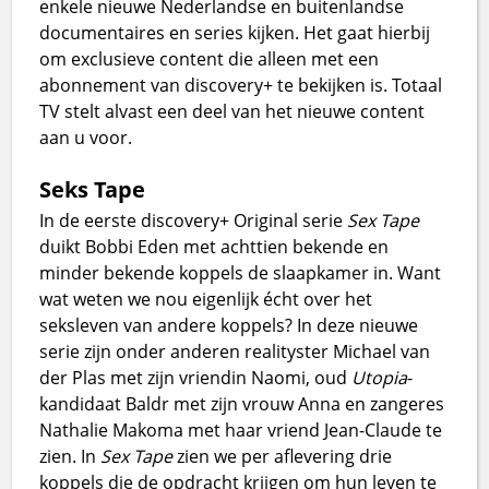
enkele nieuwe Nederlandse en buitenlandse
documentaires en series kijken. Het gaat hierbij
om exclusieve content die alleen met een
abonnement van discovery+ te bekijken is. Totaal
TV stelt alvast een deel van het nieuwe content
aan u voor.
Seks Tape
In de eerste discovery+ Original serie
Sex Tape
duikt Bobbi Eden met achttien bekende en
minder bekende koppels de slaapkamer in. Want
wat weten we nou eigenlijk écht over het
seksleven van andere koppels? In deze nieuwe
serie zijn onder anderen realityster Michael van
der Plas met zijn vriendin Naomi, oud
Utopia
-
kandidaat Baldr met zijn vrouw Anna en zangeres
Nathalie Makoma met haar vriend Jean-Claude te
zien. In
Sex Tape
zien we per aflevering drie
koppels die de opdracht krijgen om hun leven te