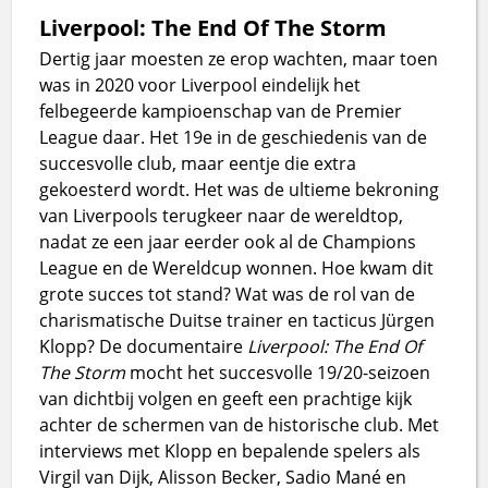
Liverpool: The End Of The Storm
Dertig jaar moesten ze erop wachten, maar toen
was in 2020 voor Liverpool eindelijk het
felbegeerde kampioenschap van de Premier
League daar. Het 19e in de geschiedenis van de
succesvolle club, maar eentje die extra
gekoesterd wordt. Het was de ultieme bekroning
van Liverpools terugkeer naar de wereldtop,
nadat ze een jaar eerder ook al de Champions
League en de Wereldcup wonnen. Hoe kwam dit
grote succes tot stand? Wat was de rol van de
charismatische Duitse trainer en tacticus Jürgen
Klopp? De documentaire
Liverpool: The End Of
The Storm
mocht het succesvolle 19/20-seizoen
van dichtbij volgen en geeft een prachtige kijk
achter de schermen van de historische club. Met
interviews met Klopp en bepalende spelers als
Virgil van Dijk, Alisson Becker, Sadio Mané en