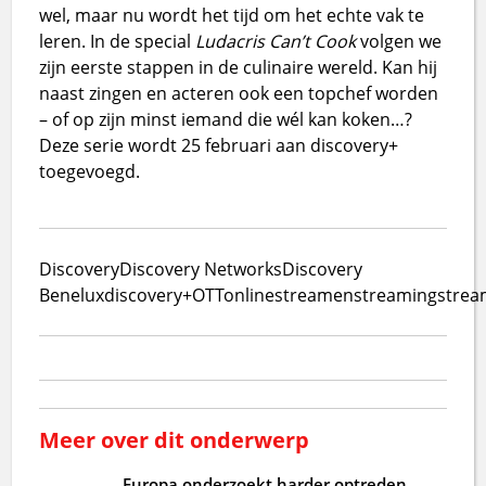
wel, maar nu wordt het tijd om het echte vak te
leren. In de special
Ludacris Can’t Cook
volgen we
zijn eerste stappen in de culinaire wereld. Kan hij
naast zingen en acteren ook een topchef worden
– of op zijn minst iemand die wél kan koken…?
Deze serie wordt 25 februari aan discovery+
toegevoegd.
Discovery
Discovery Networks
Discovery
Benelux
discovery+
OTT
online
streamen
streaming
strea
Meer over dit onderwerp
Europa onderzoekt harder optreden