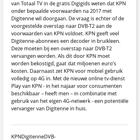
van Totaal TV in de gratis Digigids weten dat KPN
onder bepaalde voorwaarden na 2017 met
Digitenne wil doorgaan. De vraag is echter of de
voorgestelde overstap naar DVB-T2 aan de
voorwaarden van KPN voldoet. KPN geeft veel
Digitenne-abonnees een decoder in bruikleen.
Deze moeten bij een overstap naar DVB-T2
vervangen worden. Als dit door KPN moet
worden bekostigd, gaat dat miljoenen euro’s
kosten. Daarnaast zet KPN voor mobiel gebruik
volledig op 4G in. Met de nieuwe online tv-dienst
Play van KPN - in het najaar voor consumenten
beschikbaar – heeft men – in combinatie met
gebruik van het eigen 4G-netwerk - een potentiële
vervanger van Digitenne in huis.
KPN
Digitenne
DVB-