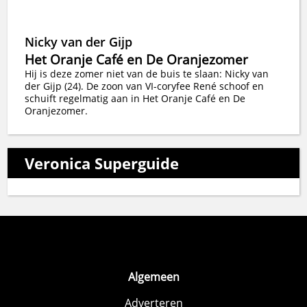
Nicky van der Gijp
Het Oranje Café en De Oranjezomer
Hij is deze zomer niet van de buis te slaan: Nicky van
der Gijp (24). De zoon van VI-coryfee René schoof en
schuift regelmatig aan in Het Oranje Café en De
Oranjezomer.
Veronica Superguide
Algemeen
Adverteren