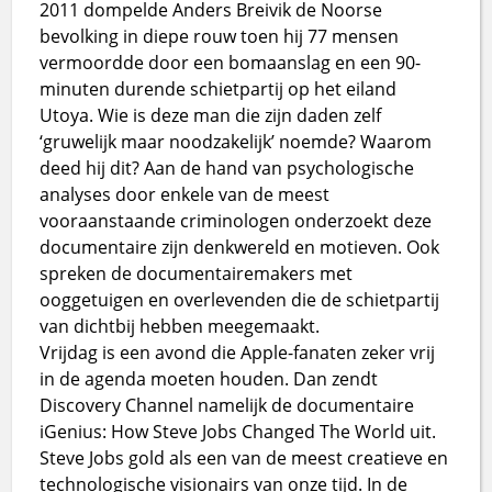
2011 dompelde Anders Breivik de Noorse
bevolking in diepe rouw toen hij 77 mensen
vermoordde door een bomaanslag en een 90-
minuten durende schietpartij op het eiland
Utoya. Wie is deze man die zijn daden zelf
‘gruwelijk maar noodzakelijk’ noemde? Waarom
deed hij dit? Aan de hand van psychologische
analyses door enkele van de meest
vooraanstaande criminologen onderzoekt deze
documentaire zijn denkwereld en motieven. Ook
spreken de documentairemakers met
ooggetuigen en overlevenden die de schietpartij
van dichtbij hebben meegemaakt.
Vrijdag is een avond die Apple-fanaten zeker vrij
in de agenda moeten houden. Dan zendt
Discovery Channel namelijk de documentaire
iGenius: How Steve Jobs Changed The World uit.
Steve Jobs gold als een van de meest creatieve en
technologische visionairs van onze tijd. In de