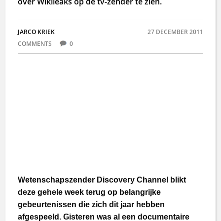
over Wikileaks op de tv-zender te zien.
JARCO KRIEK
27 DECEMBER 2011
COMMENTS
0
Wetenschapszender Discovery Channel blikt
deze gehele week terug op belangrijke
gebeurtenissen die zich dit jaar hebben
afgespeeld. Gisteren was al een documentaire