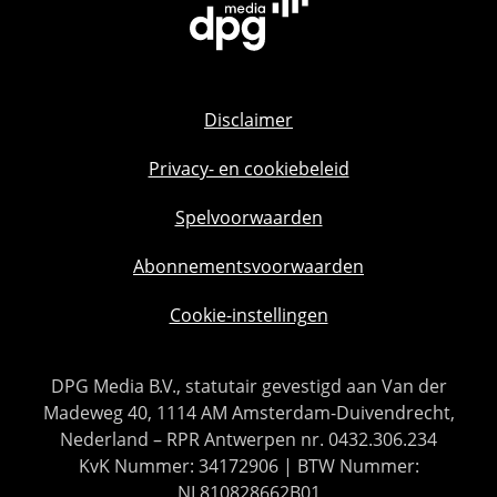
Disclaimer
Privacy- en cookiebeleid
Spelvoorwaarden
Abonnementsvoorwaarden
Cookie-instellingen
DPG Media B.V., statutair gevestigd aan Van der
Madeweg 40, 1114 AM Amsterdam-Duivendrecht,
Nederland – RPR Antwerpen nr. 0432.306.234
KvK Nummer: 34172906 | BTW Nummer:
NL810828662B01