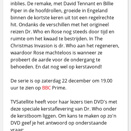
inblies. De remake, met David Tennant en Billie
Piper in de hoofdrollen, groeide in Engeland
binnen de kortste keren uit tot een regelrechte
hit. Ondanks de verschillen met het origineel
reizen Dr. Who en Rose nog steeds door tijd en
ruimte om het kwaad te bestrijden. In The
Christmas Invasion is dr. Who aan het regeneren,
waardoor Rose machteloos is wanneer ze
probeert de aarde voor de ondergang te
behoeden. En dat nog wel op kerstavond!
De serie is op zaterdag 22 december om 19.00
uur te zien op
BBC
Prime.
TVSatellite heeft voor haar lezers tien DVD's met
deze speciale kerstaflevering van Dr. Who onder
de kerstboom liggen. Om kans te maken op zo'n
DVD geef je het antwoord op onderstaande
vraag: