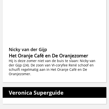
Nicky van der Gijp
Het Oranje Café en De Oranjezomer
Hij is deze zomer niet van de buis te slaan: Nicky van
der Gijp (24). De zoon van VI-coryfee René schoof en
schuift regelmatig aan in Het Oranje Café en De
Oranjezomer.
Veronica Superguide