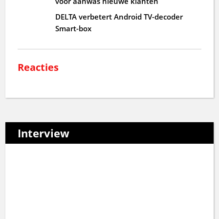
voor aanwas nieuwe klanten
DELTA verbetert Android TV-decoder
Smart-box
Reacties
Interview