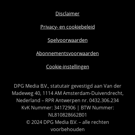
Disclaimer
Privacy- en cookiebeleid
Spelvoorwaarden
Abonnementsvoorwaarden
Cookie-instellingen
DPG Media B.V., statutair gevestigd aan Van der
Madeweg 40, 1114 AM Amsterdam-Duivendrecht,
Nederland – RPR Antwerpen nr. 0432.306.234
KvK Nummer: 34172906 | BTW Nummer:
NL810828662B01
© 2024 DPG Media B.V. – alle rechten
voorbehouden