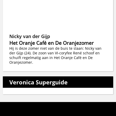
Nicky van der Gijp
Het Oranje Café en De Oranjezomer
Hij is deze zomer niet van de buis te slaan: Nicky van
der Gijp (24). De zoon van VI-coryfee René schoof en
schuift regelmatig aan in Het Oranje Café en De
Oranjezomer.
Veronica Superguide