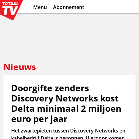
Menu
Abonnement
Nieuws
Doorgifte zenders
Discovery Networks kost
Delta minimaal 2 miljoen
euro per jaar
Het zwartepieten tussen Discovery Networks en
kabelbedrijf Delta is begonnen. Hierdoor komen