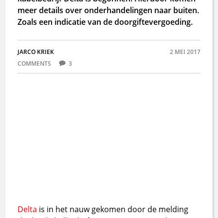
meer details over onderhandelingen naar buiten.
Zoals een indicatie van de doorgiftevergoeding.
JARCO KRIEK
2 MEI 2017
COMMENTS
3
Delta
is in het nauw gekomen door de melding