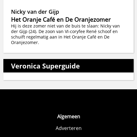
Nicky van der Gijp
Het Oranje Café en De Oranjezomer
Hij is deze zomer niet van de buis te slaan: Nicky van
der Gijp (24). De zoon van VI-coryfee René schoof en
schuift regelmatig aan in Het Oranje Café en De
Oranjezomer.
Veronica Superguide
Algemeen
Adverteren