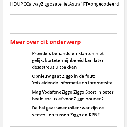
HD
UPC
Caiway
Ziggo
satelliet
Astra1
FTA
ongecodeerd
Meer over dit onderwerp
Providers behandelen klanten niet
gelijk: kortetermijnbeleid kan later
desastreus uitpakken
Opnieuw gaat Ziggo in de fout:
'misleidende informatie op internetsite'
Mag VodafoneZiggo Ziggo Sport in beter
beeld exclusief voor Ziggo houden?
De bal gaat weer rollen: wat zijn de
verschillen tussen Ziggo en KPN?