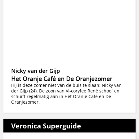
Nicky van der Gijp
Het Oranje Café en De Oranjezomer
Hij is deze zomer niet van de buis te slaan: Nicky van
der Gijp (24). De zoon van VI-coryfee René schoof en
schuift regelmatig aan in Het Oranje Café en De
Oranjezomer.
Veronica Superguide