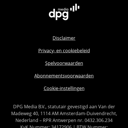
Disclaimer
Privacy- en cookiebeleid
Spelvoorwaarden
Abonnementsvoorwaarden
Cookie-instellingen
DPG Media B.V., statutair gevestigd aan Van der
Madeweg 40, 1114 AM Amsterdam-Duivendrecht,
Nederland – RPR Antwerpen nr. 0432.306.234
KvK Nummer: 34172906 | BTW Nummer: